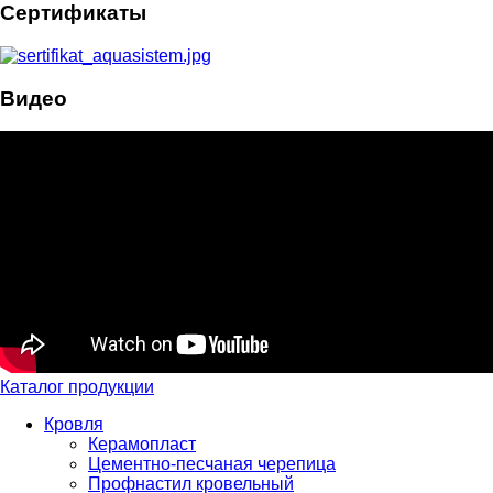
Сертификаты
Видео
Каталог продукции
Кровля
Керамопласт
Цементно-песчаная черепица
Профнастил кровельный