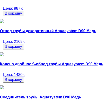
Цена:
987
q
В корзину
Отвод трубы декоративный Aquasystem D90 Медь
Цена:
2169
q
В корзину
Колено двойное S-обвод трубы Aquasystem D90 Медь
Цена:
1430
q
В корзину
Соединитель трубы Aquasystem D90 Медь