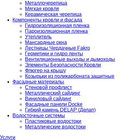
Металлочерепица
Мягкая кровля
Керамическая черепица
Компоненты кровли и фасада
Гидроизоляционная пленка
Пароизоляционная пленка
Утеплитель
Мансардные окна
Лестницы Чердачные Fakro
Герметики и гидро ленты
Вентиляционные выходы и дымоходы
Элементы Безопасности Кровли
Флюгер на крышу
Козырьки из поликарбоната защитные
Фасадные материалы
Стеновой профлист
Металлический сайдинг
Виниловый сайдинг
Фасадные панели Docke
Гибкий камень DELAP (Делап)
Водосточные системы
Пластиковые водостоки
Металлические водостоки
Услуги