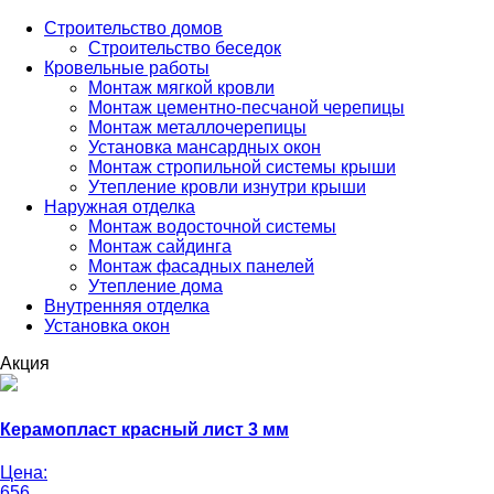
Строительство домов
Строительство беседок
Кровельные работы
Монтаж мягкой кровли
Монтаж цементно-песчаной черепицы
Монтаж металлочерепицы
Установка мансардных окон
Монтаж стропильной системы крыши
Утепление кровли изнутри крыши
Наружная отделка
Монтаж водосточной системы
Монтаж сайдинга
Монтаж фасадных панелей
Утепление дома
Внутренняя отделка
Установка окон
Акция
Керамопласт красный лист 3 мм
Цена:
656