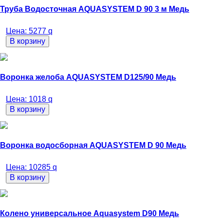
Труба Водосточная AQUASYSTEM D 90 3 м Медь
Цена:
5277
q
В корзину
Воронка желоба AQUASYSTEM D125/90 Медь
Цена:
1018
q
В корзину
Воронка водосборная AQUASYSTEM D 90 Медь
Цена:
10285
q
В корзину
Колено универсальное Aquasystem D90 Медь