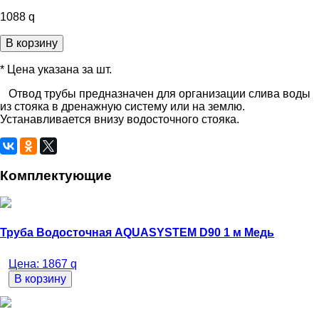
1088
q
В корзину
* Цена указана за шт.
Отвод трубы предназначен для организации слива воды
из стояка в дренажную систему или на землю.
Устанавливается внизу водосточного стояка.
Комплектующие
Труба Водосточная AQUASYSTEM D90 1 м Медь
Цена:
1867
q
В корзину