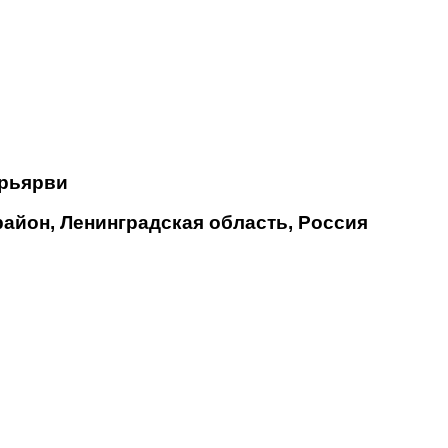
ерьярви
айон, Ленинградская область, Россия