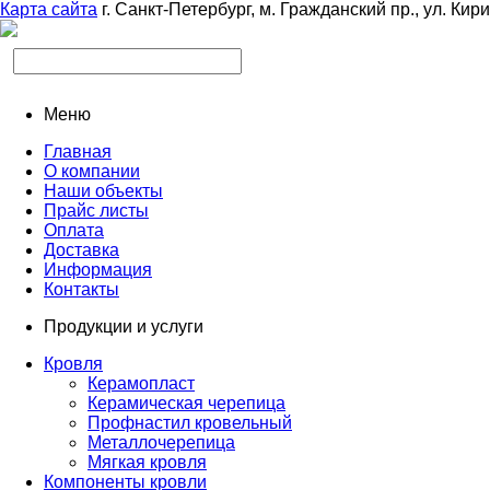
Карта сайта
г. Санкт-Петербург, м. Гражданский пр., ул. Кир
Меню
Главная
О компании
Наши объекты
Прайс листы
Оплата
Доставка
Информация
Контакты
Продукции и услуги
Кровля
Керамопласт
Керамическая черепица
Профнастил кровельный
Металлочерепица
Мягкая кровля
Компоненты кровли