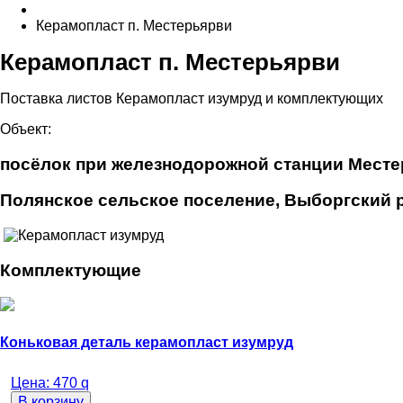
Керамопласт п. Местерьярви
Керамопласт п. Местерьярви
Поставка листов Керамопласт изумруд и комплектующих
Объект:
посёлок при железнодорожной станции Мест
Полянское сельское поселение, Выборгский р
Комплектующие
Коньковая деталь керамопласт изумруд
Цена:
470
q
В корзину