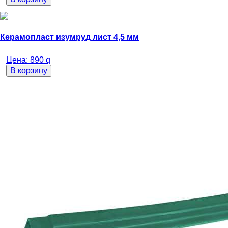
Керамопласт изумруд лист 4,5 мм
Цена:
890
q
В корзину