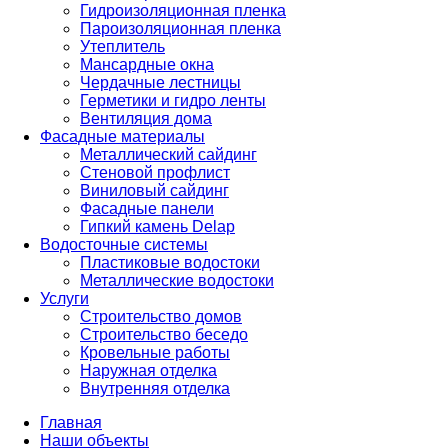
Гидроизоляционная пленка
Пароизоляционная пленка
Утеплитель
Мансардные окна
Чердачные лестницы
Герметики и гидро ленты
Вентиляция дома
Фасадные материалы
Металлический сайдинг
Стеновой профлист
Виниловый сайдинг
Фасадные панели
Гипкий камень Delap
Водосточные системы
Пластиковые водостоки
Металлические водостоки
Услуги
Строительство домов
Строительство беседо
Кровельные работы
Наружная отделка
Внутренняя отделка
Главная
Наши объекты