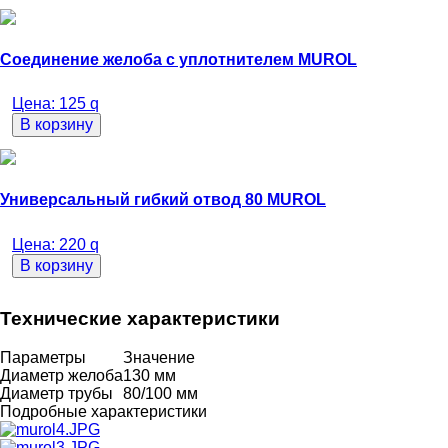
Соединение желоба с уплотнителем MUROL
Цена:
125
q
В корзину
Универсальный гибкий отвод 80 MUROL
Цена:
220
q
В корзину
Технические характеристики
Параметры
Значение
Диаметр желоба
130 мм
Диаметр трубы
80/100 мм
Подробные характеристики