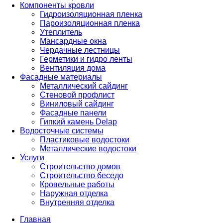
Компоненты кровли
Гидроизоляционная пленка
Пароизоляционная пленка
Утеплитель
Мансардные окна
Чердачные лестницы
Герметики и гидро ленты
Вентиляция дома
Фасадные материалы
Металлический сайдинг
Стеновой профлист
Виниловый сайдинг
Фасадные панели
Гипкий камень Delap
Водосточные системы
Пластиковые водостоки
Металлические водостоки
Услуги
Строительство домов
Строительство беседо
Кровельные работы
Наружная отделка
Внутренняя отделка
Главная