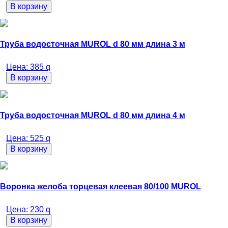
В корзину
Труба водосточная MUROL d 80 мм длина 3 м
Цена:
385
q
В корзину
Труба водосточная MUROL d 80 мм длина 4 м
Цена:
525
q
В корзину
Воронка желоба торцевая клеевая 80/100 MUROL
Цена:
230
q
В корзину