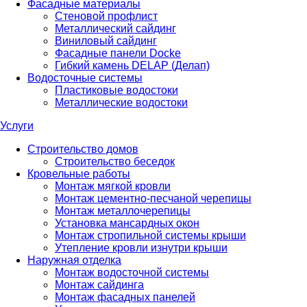
Фасадные материалы
Стеновой профлист
Металлический сайдинг
Виниловый сайдинг
Фасадные панели Docke
Гибкий камень DELAP (Делап)
Водосточные системы
Пластиковые водостоки
Металлические водостоки
Услуги
Строительство домов
Строительство беседок
Кровельные работы
Монтаж мягкой кровли
Монтаж цементно-песчаной черепицы
Монтаж металлочерепицы
Установка мансардных окон
Монтаж стропильной системы крыши
Утепление кровли изнутри крыши
Наружная отделка
Монтаж водосточной системы
Монтаж сайдинга
Монтаж фасадных панелей