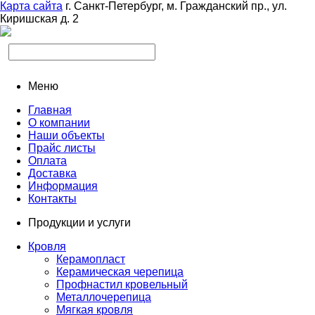
Карта сайта
г. Санкт-Петербург, м. Гражданский пр., ул.
Киришская д. 2
Меню
Главная
О компании
Наши объекты
Прайс листы
Оплата
Доставка
Информация
Контакты
Продукции и услуги
Кровля
Керамопласт
Керамическая черепица
Профнастил кровельный
Металлочерепица
Мягкая кровля