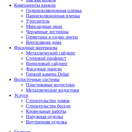
Компоненты кровли
Гидроизоляционная пленка
Пароизоляционная пленка
Утеплитель
Мансардные окна
Чердачные лестницы
Герметики и гидро ленты
Вентиляция дома
Фасадные материалы
Металлический сайдинг
Стеновой профлист
Виниловый сайдинг
Фасадные панели
Гипкий камень Delap
Водосточные системы
Пластиковые водостоки
Металлические водостоки
Услуги
Строительство домов
Строительство беседо
Кровельные работы
Наружная отделка
Внутренняя отделка
Главная