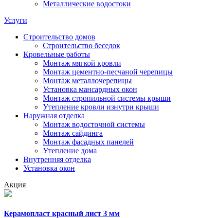
Металлические водостоки
Услуги
Строительство домов
Строительство беседок
Кровельные работы
Монтаж мягкой кровли
Монтаж цементно-песчаной черепицы
Монтаж металлочерепицы
Установка мансардных окон
Монтаж стропильной системы крыши
Утепление кровли изнутри крыши
Наружная отделка
Монтаж водосточной системы
Монтаж сайдинга
Монтаж фасадных панелей
Утепление дома
Внутренняя отделка
Установка окон
Акция
Керамопласт красный лист 3 мм