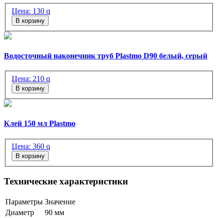
Цена:
130
q
В корзину
Водосточный наконечник труб Plastmo D90 белый, серый
Цена:
210
q
В корзину
Клей 150 мл Plastmo
Цена:
360
q
В корзину
Технические характеристики
Параметры
Значение
Диаметр
90 мм