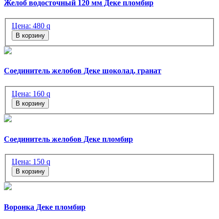
Желоб водосточный 120 мм Деке пломбир
Цена:
480
q
В корзину
Соединитель желобов Деке шоколад, гранат
Цена:
160
q
В корзину
Соединитель желобов Деке пломбир
Цена:
150
q
В корзину
Воронка Деке пломбир