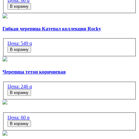
Цена:
60
q
В корзину
Гибкая черепица Катепал коллекция Rocky
Цена:
549
q
В корзину
Черепица тетон коричневая
Цена:
246
q
В корзину
Цена:
60
q
В корзину