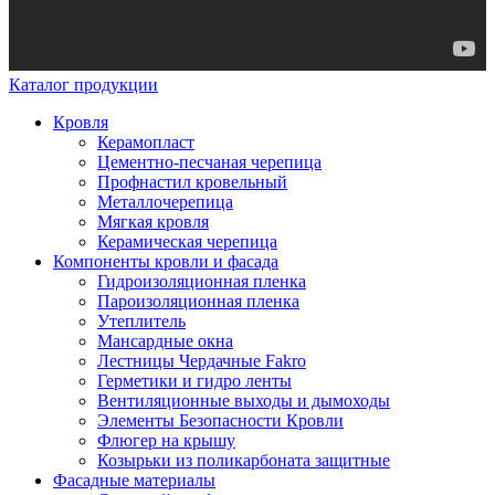
Каталог продукции
Кровля
Керамопласт
Цементно-песчаная черепица
Профнастил кровельный
Металлочерепица
Мягкая кровля
Керамическая черепица
Компоненты кровли и фасада
Гидроизоляционная пленка
Пароизоляционная пленка
Утеплитель
Мансардные окна
Лестницы Чердачные Fakro
Герметики и гидро ленты
Вентиляционные выходы и дымоходы
Элементы Безопасности Кровли
Флюгер на крышу
Козырьки из поликарбоната защитные
Фасадные материалы