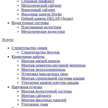
Стеновой профлист
Металлический сайдинг
Виниловый сайдинг
Фасадные панели Docke
Гибкий камень DELAP (Делап)
Водосточные системы
Пластиковые водостоки
Металлические водостоки
Услуги
Строительство домов
Строительство беседок
Кровельные работы
Монтаж мягкой кровли
Монтаж цементно-песчаной черепицы
Монтаж металлочерепицы
Установка мансардных окон
Монтаж стропильной системы крыши
Утепление кровли изнутри крыши
Наружная отделка
Монтаж водосточной системы
Монтаж сайдинга
Монтаж фасадных панелей
Утепление дома