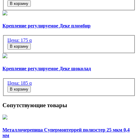
В корзину
Крепление регулируемое Деке пломбир
Цена:
175
q
В корзину
Крепление регулируемое Деке шоколад
Цена:
185
q
В корзину
Сопутствующие товары
Металлочерепица Супермонтеррей полиэстер 25 мкм 0,4
мм