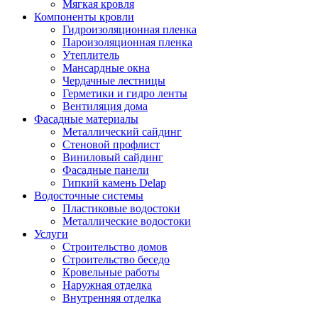
Мягкая кровля
Компоненты кровли
Гидроизоляционная пленка
Пароизоляционная пленка
Утеплитель
Мансардные окна
Чердачные лестницы
Герметики и гидро ленты
Вентиляция дома
Фасадные материалы
Металлический сайдинг
Стеновой профлист
Виниловый сайдинг
Фасадные панели
Гипкий камень Delap
Водосточные системы
Пластиковые водостоки
Металлические водостоки
Услуги
Строительство домов
Строительство беседо
Кровельные работы
Наружная отделка
Внутренняя отделка