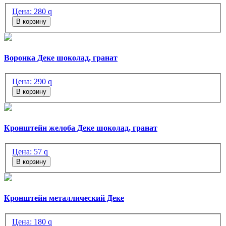
Цена:
280
q
В корзину
Воронка Деке шоколад, гранат
Цена:
290
q
В корзину
Кронштейн желоба Деке шоколад, гранат
Цена:
57
q
В корзину
Кронштейн металлический Деке
Цена:
180
q