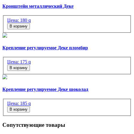
Кронштейн металлический Деке
Цена:
180
q
В корзину
Крепление регулируемое Деке пломбир
Цена:
175
q
В корзину
Крепление регулируемое Деке шоколад
Цена:
185
q
В корзину
Сопутствующие товары