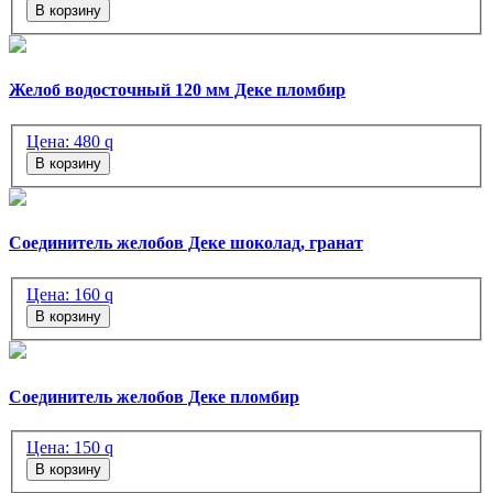
В корзину
Желоб водосточный 120 мм Деке пломбир
Цена:
480
q
В корзину
Соединитель желобов Деке шоколад, гранат
Цена:
160
q
В корзину
Соединитель желобов Деке пломбир
Цена:
150
q
В корзину