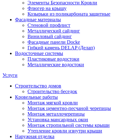
Элементы Безопасности Кровли
Флюгер на крышу
Козырьки из поликарбоната защитные
Фасадные материалы
Стеновой профлист
Металлический сайдинг
Виниловый сайдинг
Фасадные панели Docke
Гибкий камень DELAP (Делап)
Водосточные системы
Пластиковые водостоки
Металлические водостоки
Услуги
Строительство домов
Строительство беседок
Кровельные работы
Монтаж мягкой кровли
Монтаж цементно-песчаной черепицы
Монтаж металлочерепицы
Установка мансардных окон
Монтаж стропильной системы крыши
Утепление кровли изнутри крыши
Наружная отделка