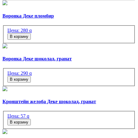
Воронка Деке пломбир
Цена:
280
q
В корзину
Воронка Деке шоколад, гранат
Цена:
290
q
В корзину
Кронштейн желоба Деке шоколад, гранат
Цена:
57
q
В корзину