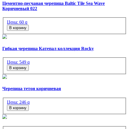
Цементно-песчаная черепица Baltic Tile Sea Wave
Коричневый 022
Цена:
60
q
В корзину
Гибкая черепица Катепал коллекция Rocky
Цена:
549
q
В корзину
Черепица тетон коричневая
Цена:
246
q
В корзину