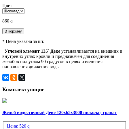
Цвет
860
q
В корзину
* Цена указана за шт.
Угловой элемент 135˚ Деке
устанавливается на внешних и
внутрених углах кровли и предназначен для соединения
желобов под углом 90 градусов в целях изменения
направления движения воды.
Комплектующие
Желоб водосточный Деке 120х65х3000 шоколад гранат
Цена:
520
q