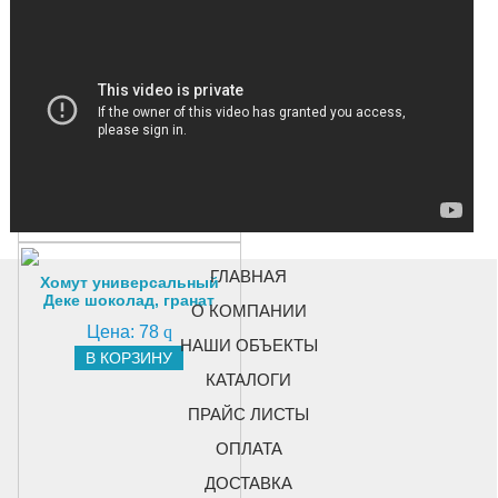
Цена:
100
q
В КОРЗИНУ
ГЛАВНАЯ
Хомут универсальный
Деке шоколад, гранат
О КОМПАНИИ
Цена:
78
q
НАШИ ОБЪЕКТЫ
В КОРЗИНУ
КАТАЛОГИ
ПРАЙС ЛИСТЫ
ОПЛАТА
ДОСТАВКА