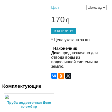
Цвет
170
q
В КОРЗИНУ
* Цена указана за шт.
Наконечник
Деке
предназначено для
отвода воды из
водосливной системы на
землю.
Комплектующие
Труба водосточная Деке
пломбир