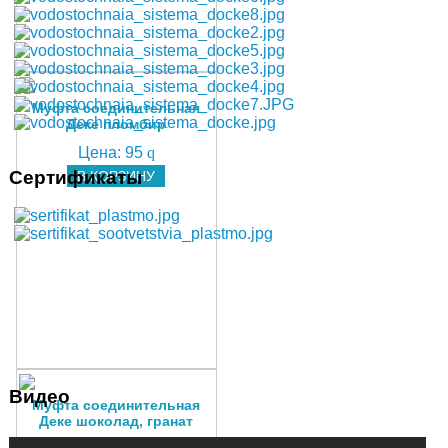
Муфта соединительная
Деке пломбир
Цена:
95
q
Сертификаты
В КОРЗИНУ
Видео
Муфта соединительная
Деке шоколад, гранат