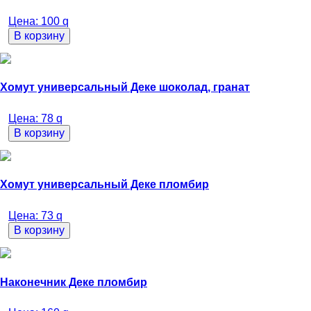
Цена:
100
q
В корзину
Хомут универсальный Деке шоколад, гранат
Цена:
78
q
В корзину
Хомут универсальный Деке пломбир
Цена:
73
q
В корзину
Наконечник Деке пломбир