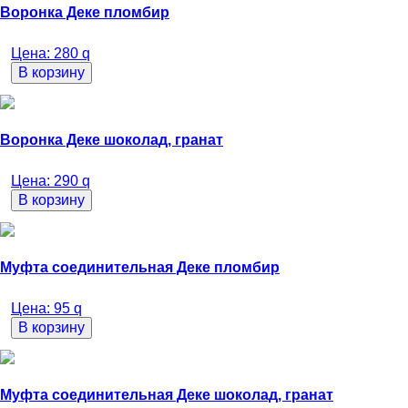
Воронка Деке пломбир
Цена:
280
q
В корзину
Воронка Деке шоколад, гранат
Цена:
290
q
В корзину
Муфта соединительная Деке пломбир
Цена:
95
q
В корзину
Муфта соединительная Деке шоколад, гранат