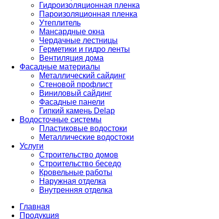
Гидроизоляционная пленка
Пароизоляционная пленка
Утеплитель
Мансардные окна
Чердачные лестницы
Герметики и гидро ленты
Вентиляция дома
Фасадные материалы
Металлический сайдинг
Стеновой профлист
Виниловый сайдинг
Фасадные панели
Гипкий камень Delap
Водосточные системы
Пластиковые водостоки
Металлические водостоки
Услуги
Строительство домов
Строительство беседо
Кровельные работы
Наружная отделка
Внутренняя отделка
Главная
Продукция