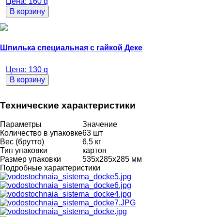
Цена:
160
q
В корзину
Шпилька специальная с гайкой Деке
Цена:
130
q
В корзину
Технические характеристики
Параметры
Значение
Количество в упаковке
63 шт
Вес (брутто)
6,5 кг
Тип упаковки
картон
Размер упаковки
535х285х285 мм
Подробные характеристики