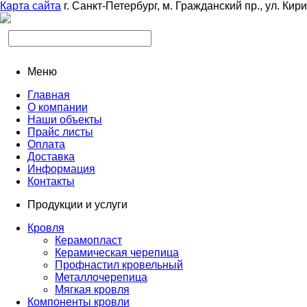
Карта сайта
г. Санкт-Петербург, м. Гражданский пр., ул. Кир
Меню
Главная
О компании
Наши объекты
Прайс листы
Оплата
Доставка
Информация
Контакты
Продукции и услуги
Кровля
Керамопласт
Керамическая черепица
Профнастил кровельный
Металлочерепица
Мягкая кровля
Компоненты кровли