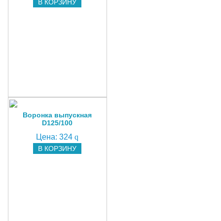
В КОРЗИНУ
Воронка выпускная
D125/100
Цена:
324
q
В КОРЗИНУ