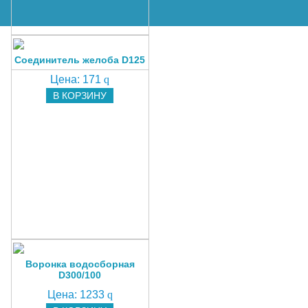
Соединитель желоба D125
Цена:
171
q
В КОРЗИНУ
Воронка водосборная
D300/100
Цена:
1233
q