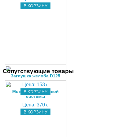
В КОРЗИНУ
Сопутствующие товары
Заглушка желоба D125
Цена:
153
q
Монтаж водосточной
В КОРЗИНУ
системы
Цена:
370
q
В КОРЗИНУ