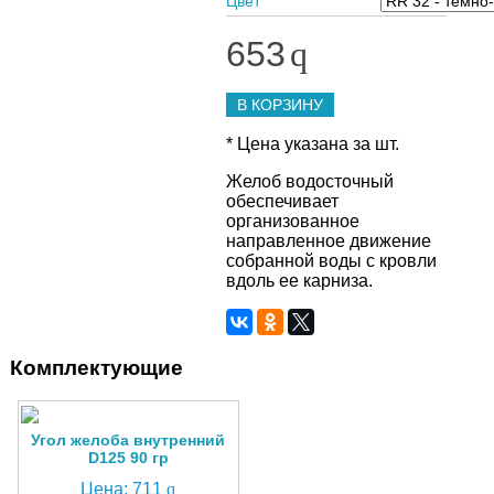
Цвет
653
q
В КОРЗИНУ
* Цена указана за шт.
Желоб водосточный
обеспечивает
организованное
направленное движение
собранной воды с кровли
вдоль ее карниза.
Комплектующие
Угол желоба внутренний
D125 90 гр
Цена:
711
q