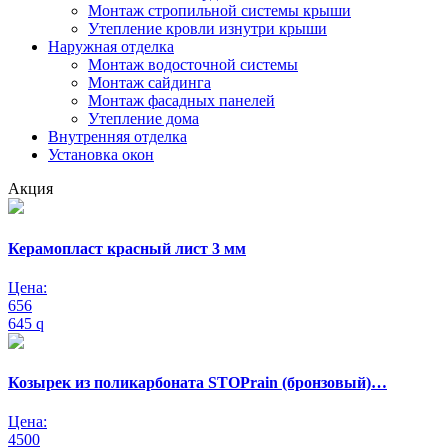
Монтаж стропильной системы крыши
Утепление кровли изнутри крыши
Наружная отделка
Монтаж водосточной системы
Монтаж сайдинга
Монтаж фасадных панелей
Утепление дома
Внутренняя отделка
Установка окон
Акция
Керамопласт красный лист 3 мм
Цена:
656
645
q
Козырек из поликарбоната STOPrain (бронзовый)…
Цена:
4500