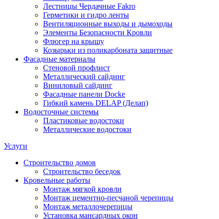
Лестницы Чердачные Fakro
Герметики и гидро ленты
Вентиляционные выходы и дымоходы
Элементы Безопасности Кровли
Флюгер на крышу
Козырьки из поликарбоната защитные
Фасадные материалы
Стеновой профлист
Металлический сайдинг
Виниловый сайдинг
Фасадные панели Docke
Гибкий камень DELAP (Делап)
Водосточные системы
Пластиковые водостоки
Металлические водостоки
Услуги
Строительство домов
Строительство беседок
Кровельные работы
Монтаж мягкой кровли
Монтаж цементно-песчаной черепицы
Монтаж металлочерепицы
Установка мансардных окон