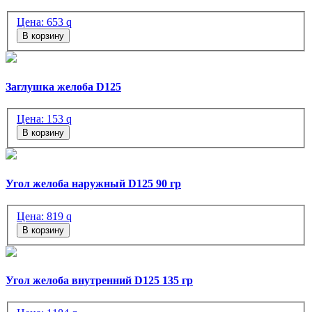
Цена:
653
q
В корзину
Заглушка желоба D125
Цена:
153
q
В корзину
Угол желоба наружный D125 90 гр
Цена:
819
q
В корзину
Угол желоба внутренний D125 135 гр