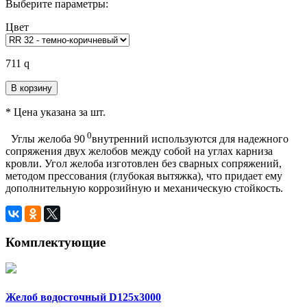
Выберите параметры:
Цвет
711
q
В корзину
* Цена указана за шт.
0
Углы желоба 90
внутренний используются для надежного
сопряжения двух желобов между собой на углах карниза
кровли.
Угол желоба изготовлен без сварных сопряжений,
методом прессования (глубокая вытяжка), что придает ему
дополнительную коррозийную и механическую стойкость.
Комплектующие
Желоб водосточный D125х3000