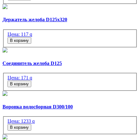
Держатель желоба D125х320
Цена:
117
q
В корзину
Соединитель желоба D125
Цена:
171
q
В корзину
Воронка водосборная D300/100
Цена:
1233
q
В корзину