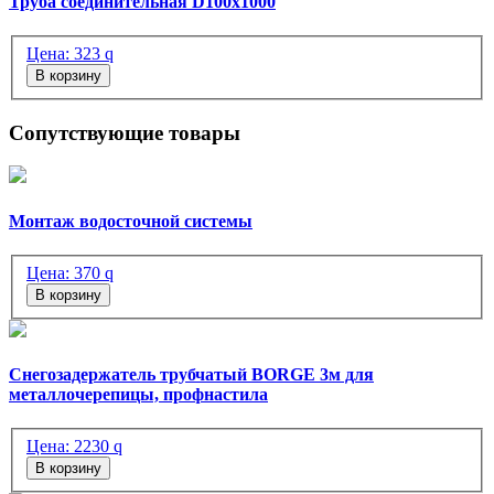
Труба соединительная D100x1000
Цена:
323
q
В корзину
Сопутствующие товары
Монтаж водосточной системы
Цена:
370
q
В корзину
Снегозадержатель трубчатый BORGE 3м для
металлочерепицы, профнастила
Цена:
2230
q
В корзину