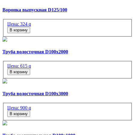
Воронка выпускная D125/100
Цена:
324
q
В корзину
Труба водосточная D100х2000
Цена:
615
q
В корзину
Труба водосточная D100х3000
Цена:
900
q
В корзину