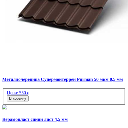
Металлочерепица Супермонтеррей Purman 50 мкм 0,5 мм
Цена:
550
q
В корзину
Керамопласт синий лист 4,5 мм