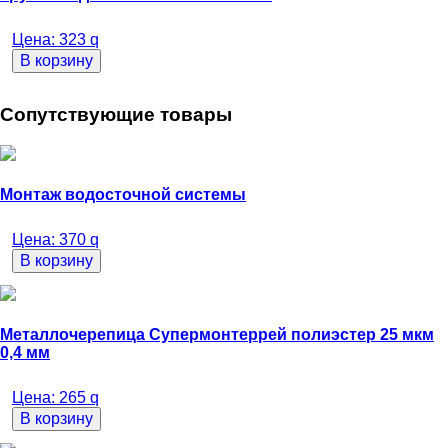
Цена:
323
q
В корзину
Сопутствующие товары
Монтаж водосточной системы
Цена:
370
q
В корзину
Металлочерепица Супермонтеррей полиэстер 25 мкм
0,4 мм
Цена:
265
q
В корзину