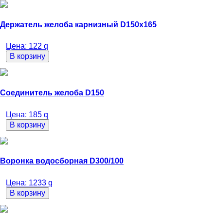
Держатель желоба карнизный D150х165
Цена:
122
q
В корзину
Соединитель желоба D150
Цена:
185
q
В корзину
Воронка водосборная D300/100
Цена:
1233
q
В корзину