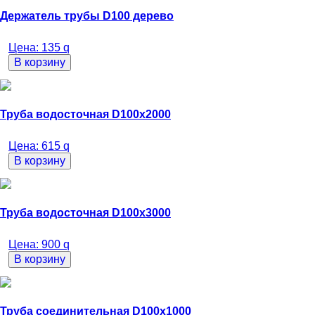
Держатель трубы D100 дерево
Цена:
135
q
В корзину
Труба водосточная D100х2000
Цена:
615
q
В корзину
Труба водосточная D100х3000
Цена:
900
q
В корзину
Труба соединительная D100x1000