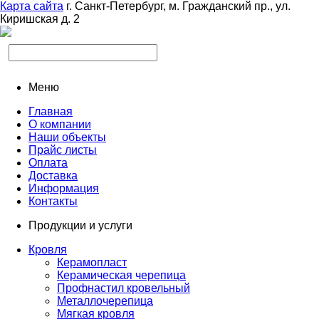
Карта сайта
г. Санкт-Петербург, м. Гражданский пр., ул.
Киришская д. 2
Меню
Главная
О компании
Наши объекты
Прайс листы
Оплата
Доставка
Информация
Контакты
Продукции и услуги
Кровля
Керамопласт
Керамическая черепица
Профнастил кровельный
Металлочерепица
Мягкая кровля