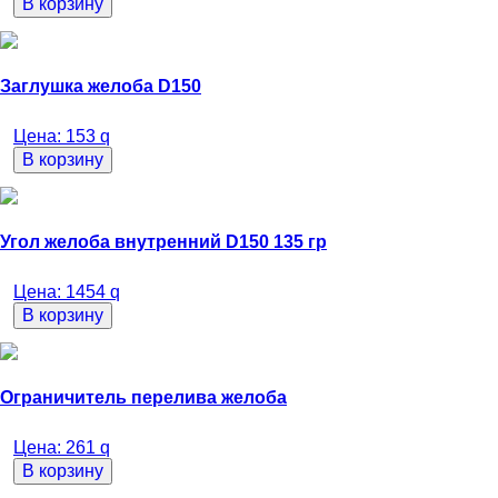
В корзину
Заглушка желоба D150
Цена:
153
q
В корзину
Угол желоба внутренний D150 135 гр
Цена:
1454
q
В корзину
Ограничитель перелива желоба
Цена:
261
q
В корзину