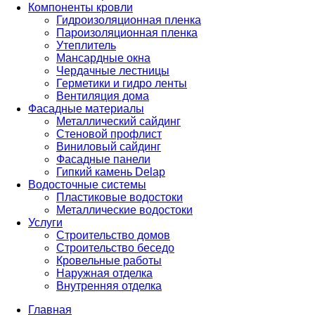
Компоненты кровли
Гидроизоляционная пленка
Пароизоляционная пленка
Утеплитель
Мансардные окна
Чердачные лестницы
Герметики и гидро ленты
Вентиляция дома
Фасадные материалы
Металлический сайдинг
Стеновой профлист
Виниловый сайдинг
Фасадные панели
Гипкий камень Delap
Водосточные системы
Пластиковые водостоки
Металлические водостоки
Услуги
Строительство домов
Строительство беседо
Кровельные работы
Наружная отделка
Внутренняя отделка
Главная