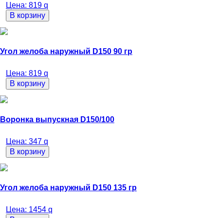
Цена:
819
q
В корзину
Угол желоба наружный D150 90 гр
Цена:
819
q
В корзину
Воронка выпускная D150/100
Цена:
347
q
В корзину
Угол желоба наружный D150 135 гр
Цена:
1454
q