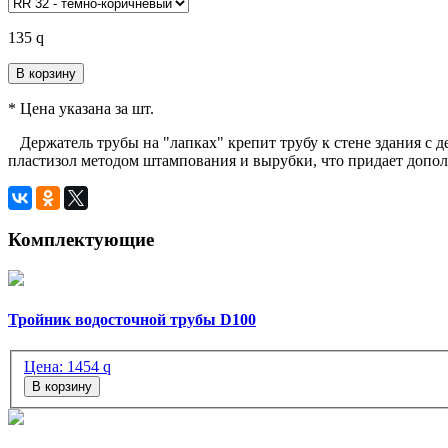
135
q
В корзину
* Цена указана за шт.
Держатель трубы на "лапках" крепит трубу к стене здания с 
пластизол методом штампования и вырубки, что придает допол
Комплектующие
Тройник водосточной трубы D100
Цена:
1454
q
В корзину