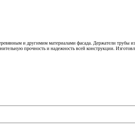
деревянным и другимим материалами фасада. Держатели трубы и
нительную прочность и надежность всей конструкции. Изготовле