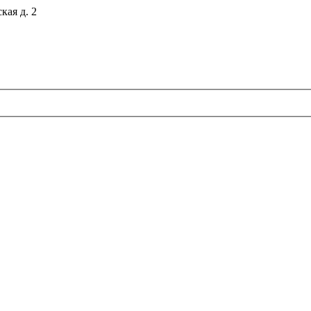
кая д. 2