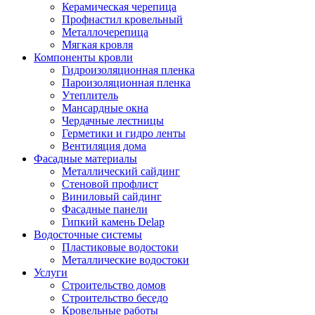
Керамическая черепица
Профнастил кровельный
Металлочерепица
Мягкая кровля
Компоненты кровли
Гидроизоляционная пленка
Пароизоляционная пленка
Утеплитель
Мансардные окна
Чердачные лестницы
Герметики и гидро ленты
Вентиляция дома
Фасадные материалы
Металлический сайдинг
Стеновой профлист
Виниловый сайдинг
Фасадные панели
Гипкий камень Delap
Водосточные системы
Пластиковые водостоки
Металлические водостоки
Услуги
Строительство домов
Строительство беседо
Кровельные работы