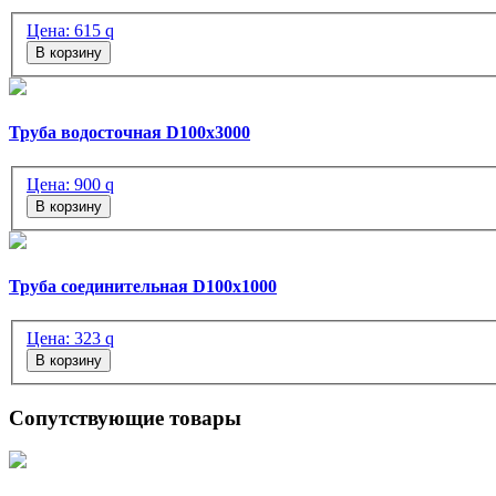
Цена:
615
q
В корзину
Труба водосточная D100х3000
Цена:
900
q
В корзину
Труба соединительная D100x1000
Цена:
323
q
В корзину
Сопутствующие товары