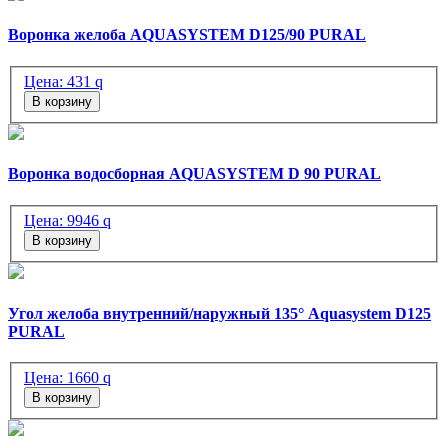
Воронка желоба AQUASYSTEM D125/90 PURAL
Цена:
431
q
В корзину
Воронка водосборная AQUASYSTEM D 90 PURAL
Цена:
9946
q
В корзину
Угол желоба внутренний/наружный 135° Aquasystem D125
PURAL
Цена:
1660
q
В корзину