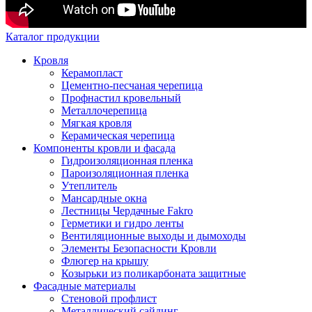
Каталог продукции
Кровля
Керамопласт
Цементно-песчаная черепица
Профнастил кровельный
Металлочерепица
Мягкая кровля
Керамическая черепица
Компоненты кровли и фасада
Гидроизоляционная пленка
Пароизоляционная пленка
Утеплитель
Мансардные окна
Лестницы Чердачные Fakro
Герметики и гидро ленты
Вентиляционные выходы и дымоходы
Элементы Безопасности Кровли
Флюгер на крышу
Козырьки из поликарбоната защитные
Фасадные материалы
Стеновой профлист
Металлический сайдинг