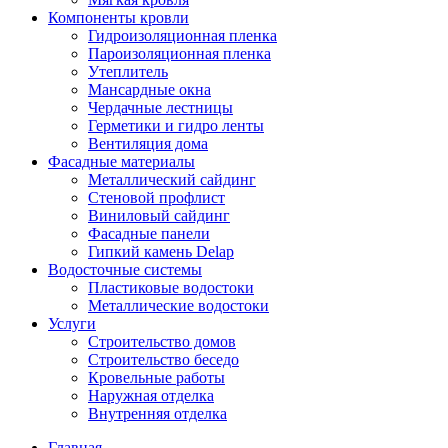
Компоненты кровли
Гидроизоляционная пленка
Пароизоляционная пленка
Утеплитель
Мансардные окна
Чердачные лестницы
Герметики и гидро ленты
Вентиляция дома
Фасадные материалы
Металлический сайдинг
Стеновой профлист
Виниловый сайдинг
Фасадные панели
Гипкий камень Delap
Водосточные системы
Пластиковые водостоки
Металлические водостоки
Услуги
Строительство домов
Строительство беседо
Кровельные работы
Наружная отделка
Внутренняя отделка
Главная