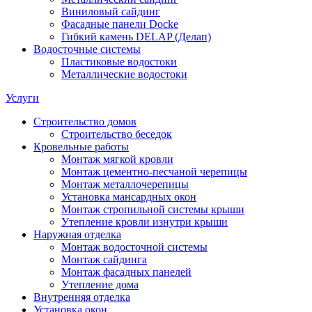
Виниловый сайдинг
Фасадные панели Docke
Гибкий камень DELAP (Делап)
Водосточные системы
Пластиковые водостоки
Металлические водостоки
Услуги
Строительство домов
Строительство беседок
Кровельные работы
Монтаж мягкой кровли
Монтаж цементно-песчаной черепицы
Монтаж металлочерепицы
Установка мансардных окон
Монтаж стропильной системы крыши
Утепление кровли изнутри крыши
Наружная отделка
Монтаж водосточной системы
Монтаж сайдинга
Монтаж фасадных панелей
Утепление дома
Внутренняя отделка
Установка окон