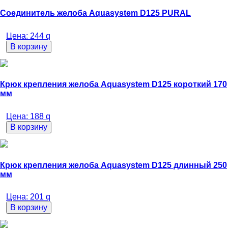
Соединитель желоба Aquasystem D125 PURAL
Цена:
244
q
В корзину
Крюк крепления желоба Aquasystem D125 короткий 170
мм
Цена:
188
q
В корзину
Крюк крепления желоба Aquasystem D125 длинный 250
мм
Цена:
201
q
В корзину