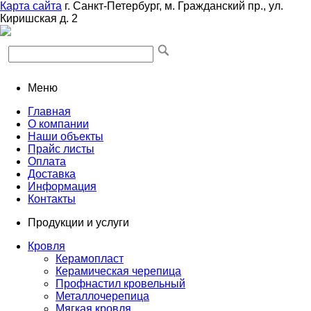
Карта сайта
г. Санкт-Петербург, м. Гражданский пр., ул.
Киришская д. 2
Меню
Главная
О компании
Наши объекты
Прайс листы
Оплата
Доставка
Информация
Контакты
Продукции и услуги
Кровля
Керамопласт
Керамическая черепица
Профнастил кровельный
Металлочерепица
Мягкая кровля