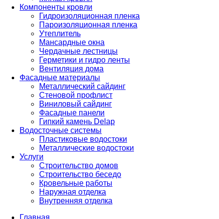
Компоненты кровли
Гидроизоляционная пленка
Пароизоляционная пленка
Утеплитель
Мансардные окна
Чердачные лестницы
Герметики и гидро ленты
Вентиляция дома
Фасадные материалы
Металлический сайдинг
Стеновой профлист
Виниловый сайдинг
Фасадные панели
Гипкий камень Delap
Водосточные системы
Пластиковые водостоки
Металлические водостоки
Услуги
Строительство домов
Строительство беседо
Кровельные работы
Наружная отделка
Внутренняя отделка
Главная