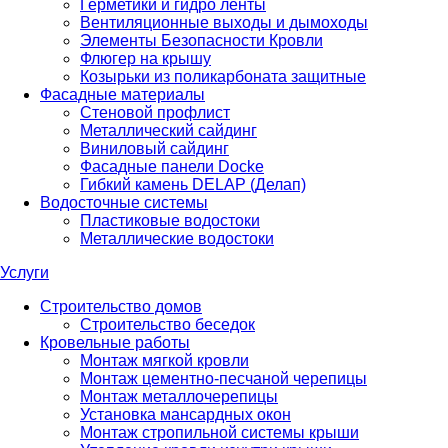
Герметики и гидро ленты
Вентиляционные выходы и дымоходы
Элементы Безопасности Кровли
Флюгер на крышу
Козырьки из поликарбоната защитные
Фасадные материалы
Стеновой профлист
Металлический сайдинг
Виниловый сайдинг
Фасадные панели Docke
Гибкий камень DELAP (Делап)
Водосточные системы
Пластиковые водостоки
Металлические водостоки
Услуги
Строительство домов
Строительство беседок
Кровельные работы
Монтаж мягкой кровли
Монтаж цементно-песчаной черепицы
Монтаж металлочерепицы
Установка мансардных окон
Монтаж стропильной системы крыши