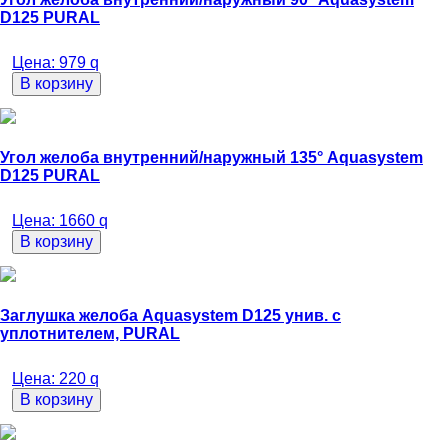
D125 PURAL
Цена:
979
q
В корзину
Угол желоба внутренний/наружный 135° Aquasystem
D125 PURAL
Цена:
1660
q
В корзину
Заглушка желоба Aquasystem D125 унив. с
уплотнителем, PURAL
Цена:
220
q
В корзину