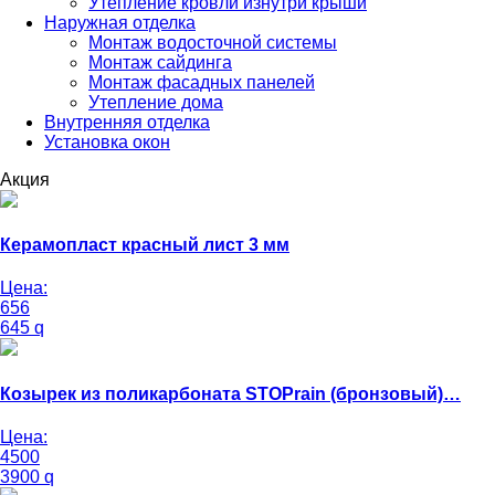
Утепление кровли изнутри крыши
Наружная отделка
Монтаж водосточной системы
Монтаж сайдинга
Монтаж фасадных панелей
Утепление дома
Внутренняя отделка
Установка окон
Акция
Керамопласт красный лист 3 мм
Цена:
656
645
q
Козырек из поликарбоната STOPrain (бронзовый)…
Цена:
4500
3900
q