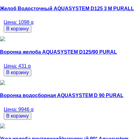
Желоб Водосточный AQUASYSTEM D125 3 М PURALL
Цена:
1098
q
В корзину
Воронка желоба AQUASYSTEM D125/90 PURAL
Цена:
431
q
В корзину
Воронка водосборная AQUASYSTEM D 90 PURAL
Цена:
9946
q
В корзину
Угол желоба внутренний/наружный 90° Aquasystem