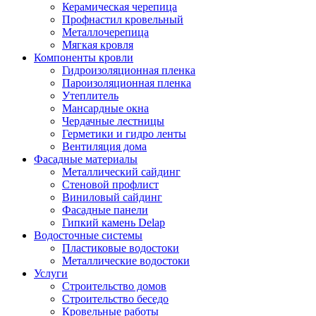
Керамическая черепица
Профнастил кровельный
Металлочерепица
Мягкая кровля
Компоненты кровли
Гидроизоляционная пленка
Пароизоляционная пленка
Утеплитель
Мансардные окна
Чердачные лестницы
Герметики и гидро ленты
Вентиляция дома
Фасадные материалы
Металлический сайдинг
Стеновой профлист
Виниловый сайдинг
Фасадные панели
Гипкий камень Delap
Водосточные системы
Пластиковые водостоки
Металлические водостоки
Услуги
Строительство домов
Строительство беседо
Кровельные работы