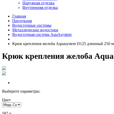
Наружная отделка
Внутренняя отделка
Главная
Продукция
Водосточные системы
Металлические водостоки
Водосточная система AquAsystem
Крюк крепления желоба Aquasystem D125 длинный 250 
Крюк крепления желоба Aqua
Выберите параметры:
Цвет
587
q