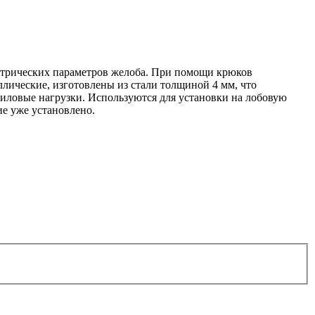
етрических параметров желоба. При помощи крюков
лические, изготовлены из стали толщиной 4 мм, что
силовые нагрузки. Используются для установки на лобовую
ие уже установлено.