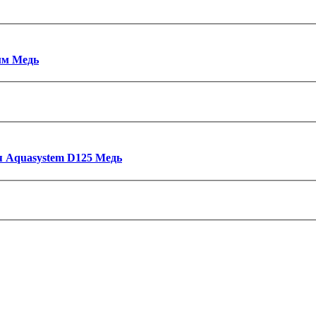
мм Медь
 Aquasystem D125 Медь