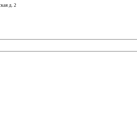
кая д. 2