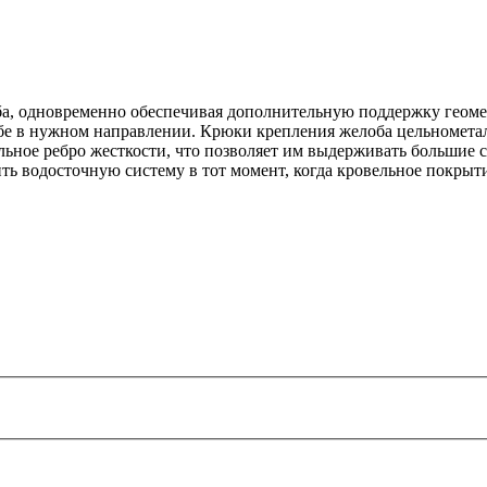
а, одновременно обеспечивая дополнительную поддержку геом
бе в нужном направлении. Крюки крепления желоба цельнометал
ьное ребро жесткости, что позволяет им выдерживать большие 
ить водосточную систему в тот момент, когда кровельное покрыт