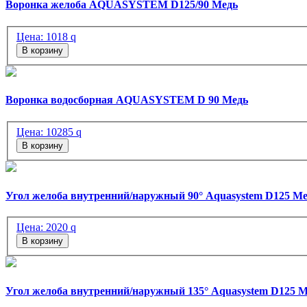
Воронка желоба AQUASYSTEM D125/90 Медь
Цена:
1018
q
В корзину
Воронка водосборная AQUASYSTEM D 90 Медь
Цена:
10285
q
В корзину
Угол желоба внутренний/наружный 90° Aquasystem D125 М
Цена:
2020
q
В корзину
Угол желоба внутренний/наружный 135° Aquasystem D125 