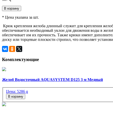
В корзину
* Цена указана за шт.
Крюк крепления желоба длинный служит для крепления желоб
обеспечивается необходимый уклон для движения воды в жело
обеспечивает им их прочность. Также крюки имеют дополнител
доску или торцевые плоскости стропил, что позволяет установ
Комплектующие
Желоб Водосточный AQUASYSTEM D125 3 м Медный
Цена:
5286
q
В корзину