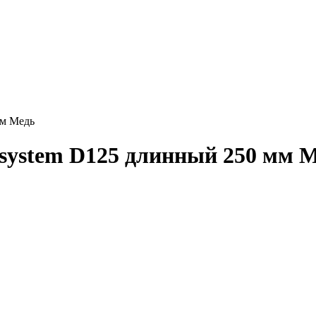
мм Медь
system D125 длинный 250 мм 