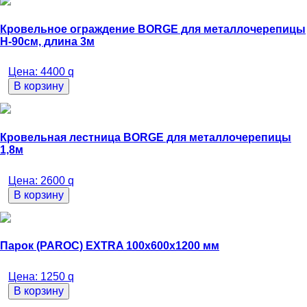
Кровельное ограждение BORGE для металлочерепицы
H-90см, длина 3м
Цена:
4400
q
В корзину
Кровельная лестница BORGE для металлочерепицы
1,8м
Цена:
2600
q
В корзину
Парок (PAROC) EXTRA 100х600х1200 мм
Цена:
1250
q
В корзину