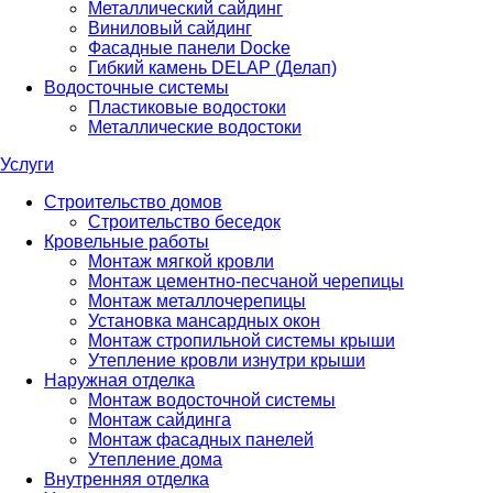
Металлический сайдинг
Виниловый сайдинг
Фасадные панели Docke
Гибкий камень DELAP (Делап)
Водосточные системы
Пластиковые водостоки
Металлические водостоки
Услуги
Строительство домов
Строительство беседок
Кровельные работы
Монтаж мягкой кровли
Монтаж цементно-песчаной черепицы
Монтаж металлочерепицы
Установка мансардных окон
Монтаж стропильной системы крыши
Утепление кровли изнутри крыши
Наружная отделка
Монтаж водосточной системы
Монтаж сайдинга
Монтаж фасадных панелей
Утепление дома
Внутренняя отделка