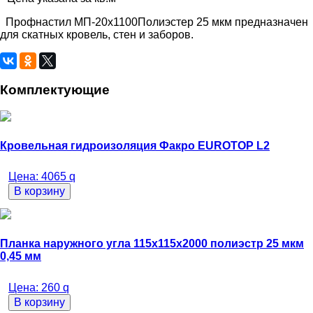
Профнастил МП-20х1100Полиэстер 25 мкм предназначен
для скатных кровель, стен и заборов.
Комплектующие
Кровельная гидроизоляция Факро EUROTOP L2
Цена:
4065
q
В корзину
Планка наружного угла 115х115х2000 полиэстр 25 мкм
0,45 мм
Цена:
260
q
В корзину