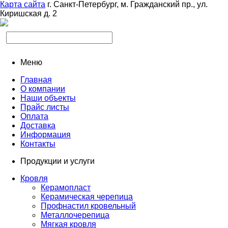
Карта сайта
г. Санкт-Петербург, м. Гражданский пр., ул.
Киришская д. 2
Меню
Главная
О компании
Наши объекты
Прайс листы
Оплата
Доставка
Информация
Контакты
Продукции и услуги
Кровля
Керамопласт
Керамическая черепица
Профнастил кровельный
Металлочерепица
Мягкая кровля