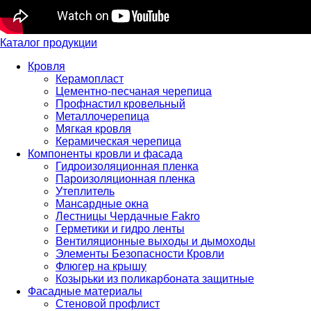
Каталог продукции
Кровля
Керамопласт
Цементно-песчаная черепица
Профнастил кровельный
Металлочерепица
Мягкая кровля
Керамическая черепица
Компоненты кровли и фасада
Гидроизоляционная пленка
Пароизоляционная пленка
Утеплитель
Мансардные окна
Лестницы Чердачные Fakro
Герметики и гидро ленты
Вентиляционные выходы и дымоходы
Элементы Безопасности Кровли
Флюгер на крышу
Козырьки из поликарбоната защитные
Фасадные материалы
Стеновой профлист