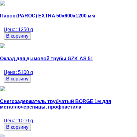
Парок (PAROC) EXTRA 50х600х1200 мм
Цена:
1250
q
В корзину
Оклад для дымовой трубы GZK-AS 51
Цена:
5100
q
В корзину
Снегозадержатель трубчатый BORGE 1м для
металлочерепицы, профнастила
Цена:
1010
q
В корзину