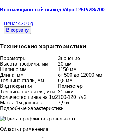
Вентиляционный выход Vilpe 125Р/ИЗ/700
Цена:
4200
q
В корзину
Технические характеристики
Параметры
Значение
Высота профиля, мм
20 мм
Ширина,мм
1150 мм
Длина, мм
от 500 до 12000 мм
Толщина стали, мм
0,8 мм
Вид покрытия
Полиэстер
Толщина покрытия, мкм
25 мкм
Количество цинка на 1м2
100-120 г/м2
Масса 1м длины, кг
7,9 кг
Подробные характеристики
Область применения