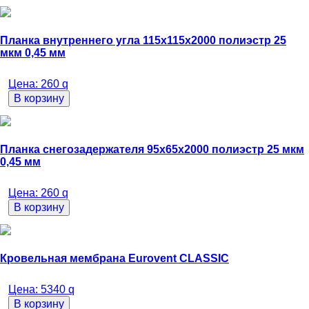
Планка внутреннего угла 115х115х2000 полиэстр 25
мкм 0,45 мм
Цена:
260
q
В корзину
Планка снегозадержателя 95х65х2000 полиэстр 25 мкм
0,45 мм
Цена:
260
q
В корзину
Кровельная мембрана Eurovent CLASSIC
Цена:
5340
q
В корзину