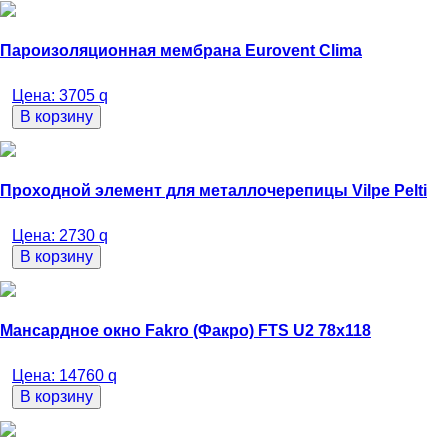
Пароизоляционная мембрана Eurovent Clima
Цена:
3705
q
В корзину
Проходной элемент для металлочерепицы Vilpe Pelti
Цена:
2730
q
В корзину
Мансардное окно Fakro (Факро) FTS U2 78х118
Цена:
14760
q
В корзину