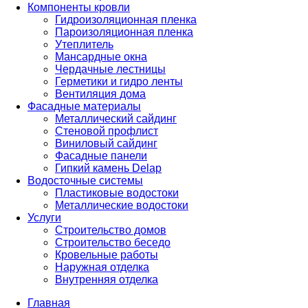
Компоненты кровли
Гидроизоляционная пленка
Пароизоляционная пленка
Утеплитель
Мансардные окна
Чердачные лестницы
Герметики и гидро ленты
Вентиляция дома
Фасадные материалы
Металлический сайдинг
Стеновой профлист
Виниловый сайдинг
Фасадные панели
Гипкий камень Delap
Водосточные системы
Пластиковые водостоки
Металлические водостоки
Услуги
Строительство домов
Строительство беседо
Кровельные работы
Наружная отделка
Внутренняя отделка
Главная