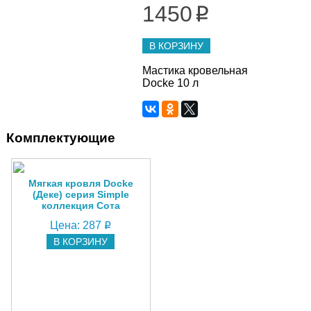
1450
q
В КОРЗИНУ
Мастика кровельная
Docke 10 л
Комплектующие
Мягкая кровля Docke
(Деке) серия Simple
коллекция Сота
Цена:
287
q
В КОРЗИНУ