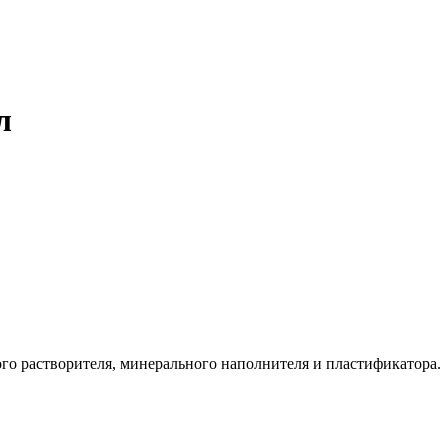
л
го растворителя, минерального наполнителя и пластификатора.