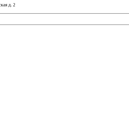
кая д. 2