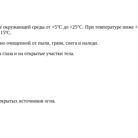
е окружающей среды от +5°С до +25°С. При температуре ниже +
15ºС.
о очищенной от пыли, грязи, снега и наледи.
глаза и на открытые участки тела.
открытых источников огня.