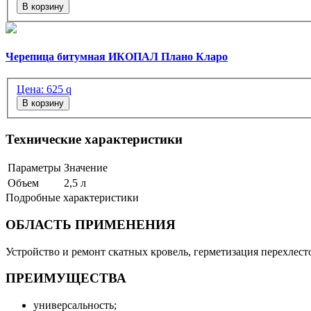
В корзину
Черепица битумная ИКОПАЛ Плано Кларо
Цена:
625
q
В корзину
Технические характеристики
Параметры
Значение
Объем
2,5 л
Подробные характеристики
ОБЛАСТЬ ПРИМЕНЕНИЯ
Устройство и ремонт скатных кровель, герметизация перехлес
ПРЕИМУЩЕСТВА
универсальность;