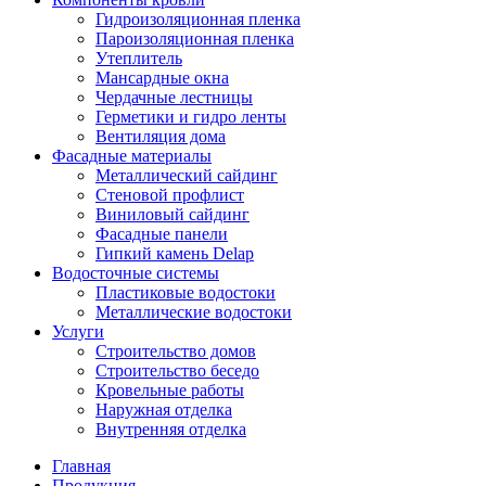
Гидроизоляционная пленка
Пароизоляционная пленка
Утеплитель
Мансардные окна
Чердачные лестницы
Герметики и гидро ленты
Вентиляция дома
Фасадные материалы
Металлический сайдинг
Стеновой профлист
Виниловый сайдинг
Фасадные панели
Гипкий камень Delap
Водосточные системы
Пластиковые водостоки
Металлические водостоки
Услуги
Строительство домов
Строительство беседо
Кровельные работы
Наружная отделка
Внутренняя отделка
Главная
Продукция