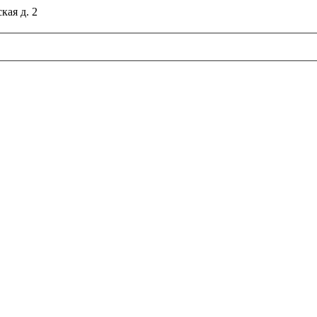
кая д. 2