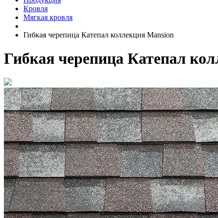
Кровля
Мягкая кровля
Гибкая черепица Катепал коллекция Mansion
Гибкая черепица Катепал кол