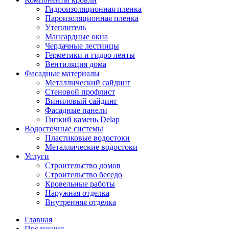
Гидроизоляционная пленка
Пароизоляционная пленка
Утеплитель
Мансардные окна
Чердачные лестницы
Герметики и гидро ленты
Вентиляция дома
Фасадные материалы
Металлический сайдинг
Стеновой профлист
Виниловый сайдинг
Фасадные панели
Гипкий камень Delap
Водосточные системы
Пластиковые водостоки
Металлические водостоки
Услуги
Строительство домов
Строительство беседо
Кровельные работы
Наружная отделка
Внутренняя отделка
Главная
Продукция