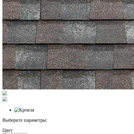
Выберите параметры:
Цвет