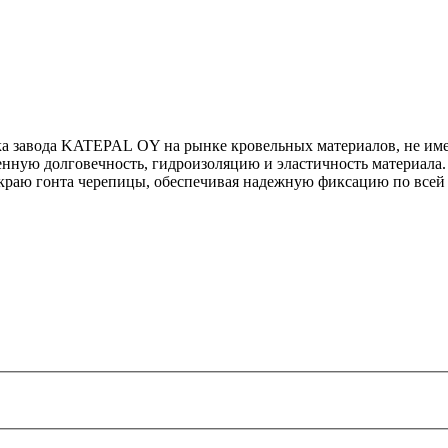
нка завода KATEPAL OY на рынке кровельных материалов, не и
нную долговечность, гидроизоляцию и эластичность материала.
раю гонта черепицы, обеспечивая надежную фиксацию по всей 