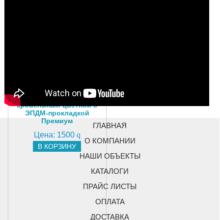
Саморез D4.8х28
кровельный цветной с
ЭПДМ-прокладкой
Премиум
ГЛАВНАЯ
Цена:
1500
q
О КОМПАНИИ
В КОРЗИНУ
НАШИ ОБЪЕКТЫ
КАТАЛОГИ
ПРАЙС ЛИСТЫ
ОПЛАТА
ДОСТАВКА