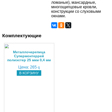
ломаные), мансардные,
многощипцовые кровли,
конструкции со слуховыми
окнами.
Комплектующие
Металлочерепица
Супермонтеррей
полиэстер 25 мкм 0,4 мм
Цена:
265
q
В КОРЗИНУ