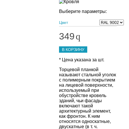
Выберите параметры:
Цвет
349
q
В КОРЗИНУ
* Цена указана за шт.
Торцевой планкой
называют стальной уголок
с полимерным покрытием
на лицевой поверхности,
используемый при
обустройстве кровель
зданий, чьи фасады
включают такой
архитектурный элемент,
как фронтон. К ним
относятся односкатные,
двускатные (в т. ч.