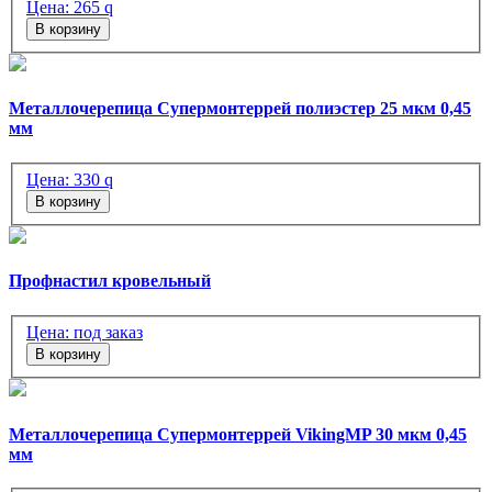
Цена:
265
q
В корзину
Металлочерепица Супермонтеррей полиэстер 25 мкм 0,45
мм
Цена:
330
q
В корзину
Профнастил кровельный
Цена:
под заказ
В корзину
Металлочерепица Супермонтеррей VikingMP 30 мкм 0,45
мм