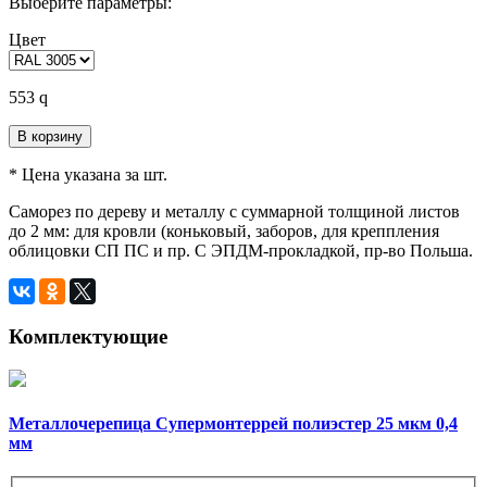
Выберите параметры:
Цвет
553
q
В корзину
* Цена указана за шт.
Саморез по дереву и металлу с суммарной толщиной листов
до 2 мм: для кровли (коньковый, заборов, для креппления
облицовки СП ПС и пр. С ЭПДМ-прокладкой, пр-во Польша.
Комплектующие
Металлочерепица Супермонтеррей полиэстер 25 мкм 0,4
мм