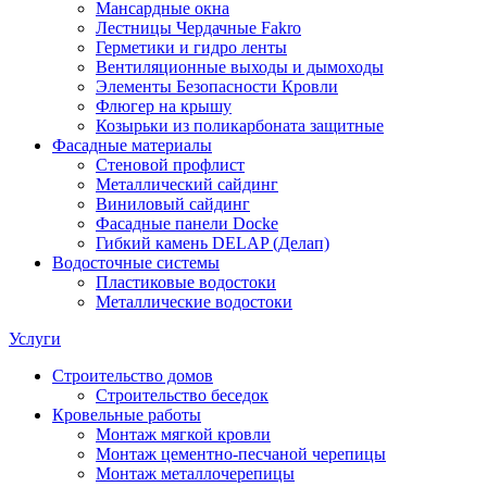
Мансардные окна
Лестницы Чердачные Fakro
Герметики и гидро ленты
Вентиляционные выходы и дымоходы
Элементы Безопасности Кровли
Флюгер на крышу
Козырьки из поликарбоната защитные
Фасадные материалы
Стеновой профлист
Металлический сайдинг
Виниловый сайдинг
Фасадные панели Docke
Гибкий камень DELAP (Делап)
Водосточные системы
Пластиковые водостоки
Металлические водостоки
Услуги
Строительство домов
Строительство беседок
Кровельные работы
Монтаж мягкой кровли
Монтаж цементно-песчаной черепицы
Монтаж металлочерепицы