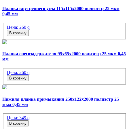
Планка внутреннего угла 115х115х2000 полиэстр 25 мкм
0,45 мм
Цена:
260
q
В корзину
Планка снегозадержателя 95х65х2000 полиэстр 25 мкм 0,45
мм
Цена:
260
q
В корзину
Нижняя планка примыкания 250х122х2000 полиэстр 25
мкм 0,45 мм
Цена:
349
q
В корзину