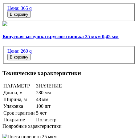
Цена:
365
q
В корзину
Конусная заглушка круглого конька 25 мкм 0,45 мм
Цена:
260
q
В корзину
Технические характеристики
ПАРАМЕТР
ЗНАЧЕНИЕ
Длина, м
280 мм
Ширина, м
48 мм
Упаковка
100 шт
Срок гарантии
5 лет
Покрытие
Полиэстр
Подробные характеристики