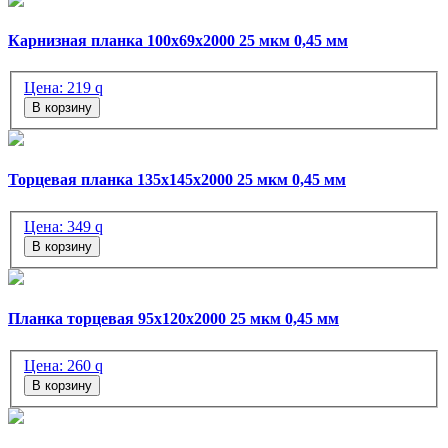
Карнизная планка 100х69х2000 25 мкм 0,45 мм
Цена:
219
q
В корзину
Торцевая планка 135х145х2000 25 мкм 0,45 мм
Цена:
349
q
В корзину
Планка торцевая 95х120х2000 25 мкм 0,45 мм
Цена:
260
q
В корзину