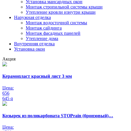
Установка мансардных окон
Монтаж стропильной системы крыши
Утепление кровли изнутри крыши
Наружная отделка
Монтаж водосточной системы
Монтаж сайдинга
Монтаж фасадных панелей
Утепление дома
Внутренняя отделка
Установка окон
Акция
Керамопласт красный лист 3 мм
Цена:
656
645
q
Козырек из поликарбоната STOPrain (бронзовый)…
Цена: