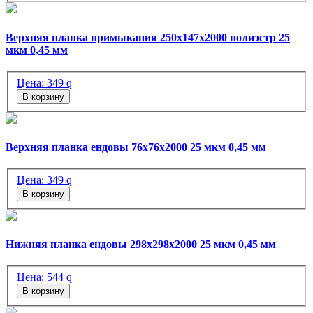
Верхняя планка примыкания 250х147х2000 полиэстр 25
мкм 0,45 мм
Цена:
349
q
В корзину
Верхняя планка ендовы 76х76х2000 25 мкм 0,45 мм
Цена:
349
q
В корзину
Нижняя планка ендовы 298х298х2000 25 мкм 0,45 мм
Цена:
544
q
В корзину