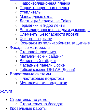
Гидроизоляционная пленка
Пароизоляционная пленка
Утеплитель
Мансардные окна
Лестницы Чердачные Fakro
Герметики и гидро ленты
Вентиляционные выходы и дымоходы
Элементы Безопасности Кровли
Флюгер на крышу
Козырьки из поликарбоната защитные
Фасадные материалы
Стеновой профлист
Металлический сайдинг
Виниловый сайдинг
Фасадные панели Docke
Гибкий камень DELAP (Делап)
Водосточные системы
Пластиковые водостоки
Металлические водостоки
Услуги
Строительство домов
Строительство беседок
Кровельные работы