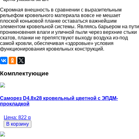
Скромная внешность в сравнении с выразительным
рельефом кровельного материала вовсе не мешает
плоской коньковой планке оставаться важнейшим
элементом кровельной системы. Являясь барьером на пути
проникновения влаги и уличной пыли через верхние стыки
скатов, планки не препятствуют выходу воздуха из-под
самой кровли, обеспечивая «здоровые» условия
функционирования кровельных конструкций.
Комплектующие
Саморез D4.8х28 кровельный цветной с ЭПДМ-
прокладкой
Цена:
822
q
В корзину