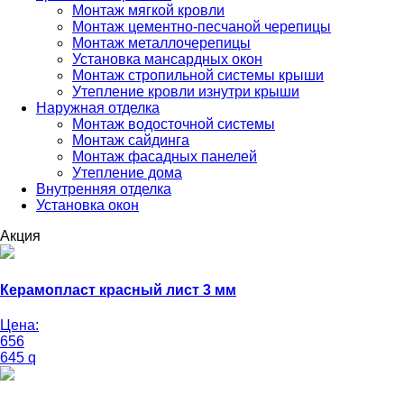
Монтаж мягкой кровли
Монтаж цементно-песчаной черепицы
Монтаж металлочерепицы
Установка мансардных окон
Монтаж стропильной системы крыши
Утепление кровли изнутри крыши
Наружная отделка
Монтаж водосточной системы
Монтаж сайдинга
Монтаж фасадных панелей
Утепление дома
Внутренняя отделка
Установка окон
Акция
Керамопласт красный лист 3 мм
Цена:
656
645
q