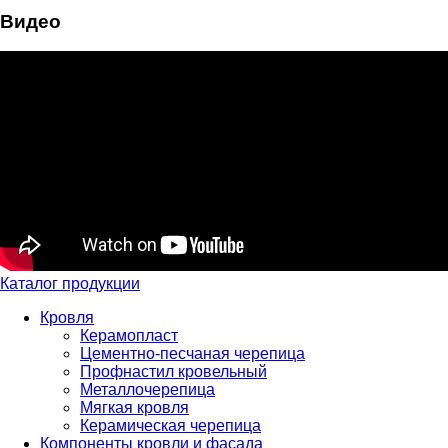
Видео
Каталог продукции
Кровля
Керамопласт
Цементно-песчаная черепица
Профнастил кровельный
Металлочерепица
Мягкая кровля
Керамическая черепица
Компоненты кровли и фасада