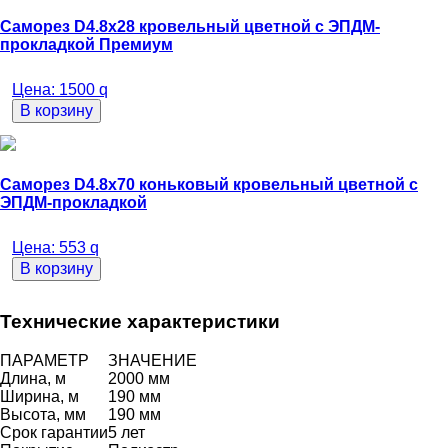
Саморез D4.8х28 кровельный цветной с ЭПДМ-
прокладкой Премиум
Цена:
1500
q
В корзину
Саморез D4.8х70 коньковый кровельный цветной с
ЭПДМ-прокладкой
Цена:
553
q
В корзину
Технические характеристики
ПАРАМЕТР
ЗНАЧЕНИЕ
Длина, м
2000 мм
Ширина, м
190 мм
Высота, мм
190 мм
Срок гарантии
5 лет