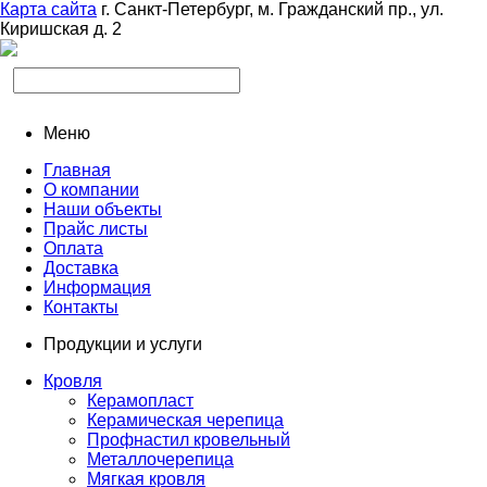
Карта сайта
г. Санкт-Петербург, м. Гражданский пр., ул.
Киришская д. 2
Меню
Главная
О компании
Наши объекты
Прайс листы
Оплата
Доставка
Информация
Контакты
Продукции и услуги
Кровля
Керамопласт
Керамическая черепица
Профнастил кровельный
Металлочерепица
Мягкая кровля