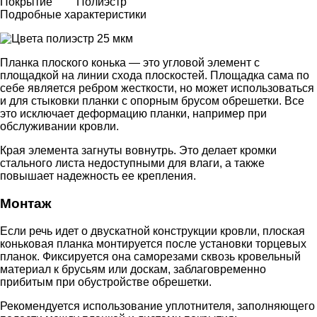
Покрытие
Полиэстр
Подробные характеристики
Планка плоского конька — это угловой элемент с
площадкой на линии схода плоскостей. Площадка сама по
себе является ребром жесткости, но может использоваться
и для стыковки планки с опорным брусом обрешетки. Все
это исключает деформацию планки, например при
обслуживании кровли.
Края элемента загнуты вовнутрь. Это делает кромки
стального листа недоступными для влаги, а также
повышает надежность ее крепления.
Монтаж
Если речь идет о двускатной конструкции кровли, плоская
коньковая планка монтируется после установки торцевых
планок. Фиксируется она саморезами сквозь кровельный
материал к брусьям или доскам, заблаговременно
прибитым при обустройстве обрешетки.
Рекомендуется использование уплотнителя, заполняющего