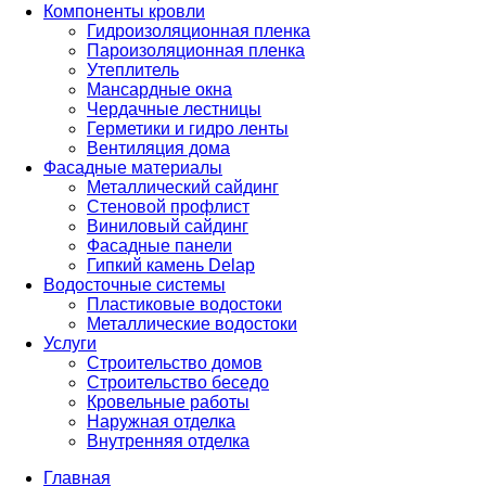
Компоненты кровли
Гидроизоляционная пленка
Пароизоляционная пленка
Утеплитель
Мансардные окна
Чердачные лестницы
Герметики и гидро ленты
Вентиляция дома
Фасадные материалы
Металлический сайдинг
Стеновой профлист
Виниловый сайдинг
Фасадные панели
Гипкий камень Delap
Водосточные системы
Пластиковые водостоки
Металлические водостоки
Услуги
Строительство домов
Строительство беседо
Кровельные работы
Наружная отделка
Внутренняя отделка
Главная