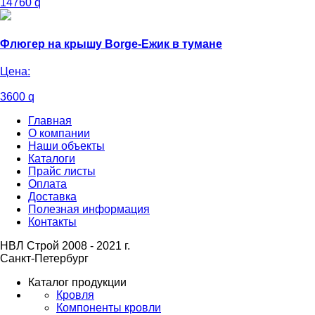
14760
q
Флюгер на крышу Borge-Ежик в тумане
Цена:
3600
q
Главная
О компании
Наши объекты
Каталоги
Прайс листы
Оплата
Доставка
Полезная информация
Контакты
НВЛ Строй 2008 - 2021 г.
Санкт-Петербург
Каталог продукции
Кровля
Компоненты кровли