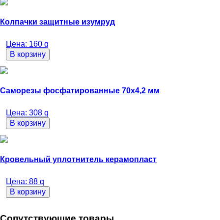
Колпачки защитные изумруд
Цена:
160
q
В корзину
Саморезы фосфатированные 70х4,2 мм
Цена:
308
q
В корзину
Кровельный уплотнитель керамопласт
Цена:
88
q
В корзину
Сопутствующие товары