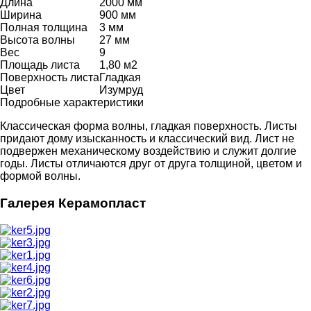
Длина
2000 мм
Ширина
900 мм
Полная толщина
3 мм
Высота волны
27 мм
Вес
9
Площадь листа
1,80 м2
Поверхность листа
Гладкая
Цвет
Изумруд
Подробные характеристики
Классическая форма волны, гладкая поверхность. Листы
придают дому изысканность и классический вид. Лист не
подвержен механическому воздействию и служит долгие
годы. Листы отличаются друг от друга толщиной, цветом и
формой волны.
Галерея Керамопласт