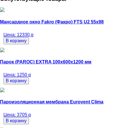
Мансардное окно Fakro (Факро) FTS U2 55х98
Цена:
12330
q
В корзину
Парок (PAROC) EXTRA 100х600х1200 мм
Цена:
1250
q
В корзину
Пароизоляционная мембрана Eurovent Clima
Цена:
3705
q
В корзину