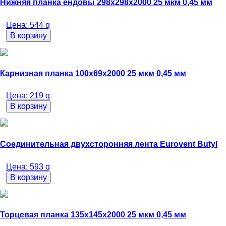
Нижняя планка ендовы 298х298х2000 25 мкм 0,45 мм
Цена:
544
q
В корзину
Карнизная планка 100х69х2000 25 мкм 0,45 мм
Цена:
219
q
В корзину
Соединительная двухсторонняя лента Eurovent Butyl
Цена:
593
q
В корзину
Торцевая планка 135х145х2000 25 мкм 0,45 мм