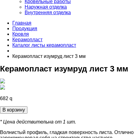
Кровельные работы
Наружная отделка
Внутренняя отделка
Главная
Продукция
Кровля
Керамопласт
Каталог листы керамопласт
Керамопласт изумруд лист 3 мм
Керамопласт изумруд лист 3 мм
682
q
В корзину
* Цена действительна от 1 шт.
Волнистый профиль, гладкая поверхность листа. Отлично
зарекомендовал себя на строительстве частного