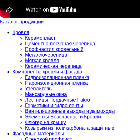
Каталог продукции
Кровля
Керамопласт
Цементно-песчаная черепица
Профнастил кровельный
Металлочерепица
Мягкая кровля
Керамическая черепица
Компоненты кровли и фасада
Гидроизоляционная пленка
Пароизоляционная пленка
Утеплитель
Мансардные окна
Лестницы Чердачные Fakro
Герметики и гидро ленты
Вентиляционные выходы и дымоходы
Элементы Безопасности Кровли
Флюгер на крышу
Козырьки из поликарбоната защитные
Фасадные материалы
Стеновой профлист