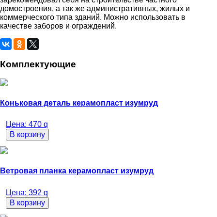
домостроения, а так же административных, жилых и
коммерческого типа зданий. Можно использовать в
качестве заборов и ограждений.
Комплектующие
Коньковая деталь керамопласт изумруд
Цена:
470
q
В корзину
Ветровая планка керамопласт изумруд
Цена:
392
q
В корзину