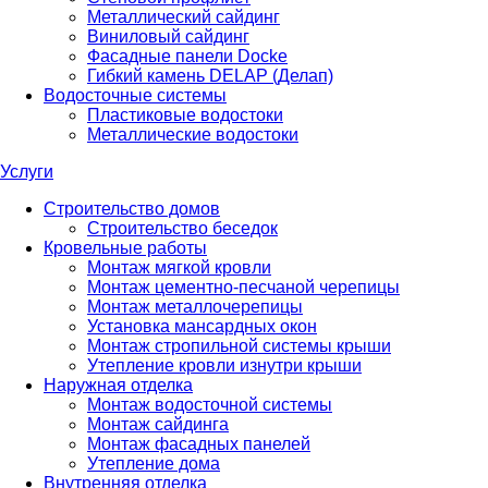
Металлический сайдинг
Виниловый сайдинг
Фасадные панели Docke
Гибкий камень DELAP (Делап)
Водосточные системы
Пластиковые водостоки
Металлические водостоки
Услуги
Строительство домов
Строительство беседок
Кровельные работы
Монтаж мягкой кровли
Монтаж цементно-песчаной черепицы
Монтаж металлочерепицы
Установка мансардных окон
Монтаж стропильной системы крыши
Утепление кровли изнутри крыши
Наружная отделка
Монтаж водосточной системы
Монтаж сайдинга
Монтаж фасадных панелей
Утепление дома
Внутренняя отделка