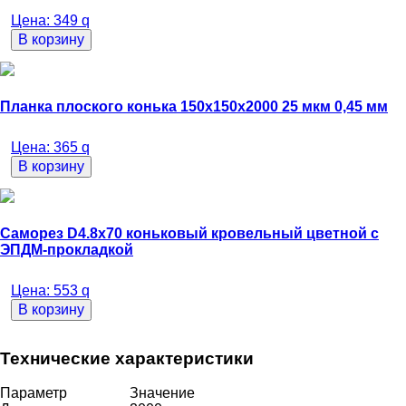
Цена:
349
q
В корзину
Планка плоского конька 150х150х2000 25 мкм 0,45 мм
Цена:
365
q
В корзину
Саморез D4.8х70 коньковый кровельный цветной с
ЭПДМ-прокладкой
Цена:
553
q
В корзину
Технические характеристики
Параметр
Значение