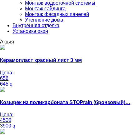
Монтаж водосточной системы
Монтаж сайдинга
Монтаж фасадных панелей
Утепление дома
Внутренняя отделка
Установка окон
Акция
Керамопласт красный лист 3 мм
Цена:
656
645
q
Козырек из поликарбоната STOPrain (бронзовый)…
Цена:
4500
3900
q