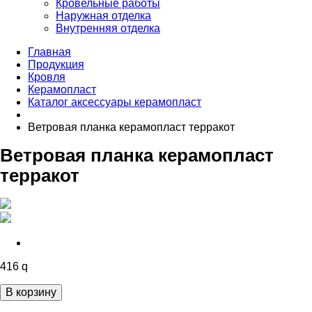
Кровельные работы
Наружная отделка
Внутренняя отделка
Главная
Продукция
Кровля
Керамопласт
Каталог аксессуары керамопласт
Ветровая планка керамопласт терракот
Ветровая планка керамопласт
терракот
416
q
В корзину