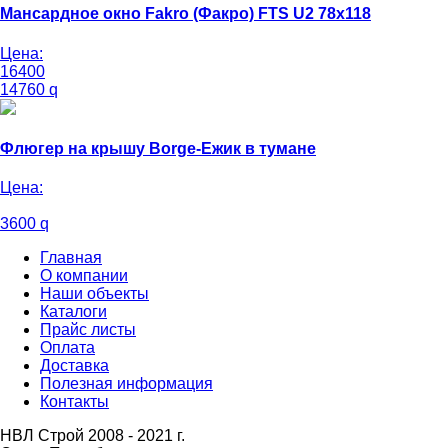
Мансардное окно Fakro (Факро) FTS U2 78х118
Цена:
16400
14760
q
Флюгер на крышу Borge-Ежик в тумане
Цена:
3600
q
Главная
О компании
Наши объекты
Каталоги
Прайс листы
Оплата
Доставка
Полезная информация
Контакты
НВЛ Строй 2008 - 2021 г.