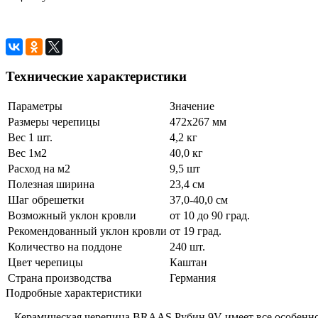
Технические характеристики
Параметры
Значение
Размеры черепицы
472х267 мм
Вес 1 шт.
4,2 кг
Вес 1м2
40,0 кг
Расход на м2
9,5 шт
Полезная ширина
23,4 см
Шаг обрешетки
37,0-40,0 см
Возможный уклон кровли
от 10 до 90 град.
Рекомендованный уклон кровли
от 19 град.
Количество на поддоне
240 шт.
Цвет черепицы
Каштан
Страна производства
Германия
Подробные характеристики
Керамическая черепица BRAAS Рубин 9V
имеет все особенн