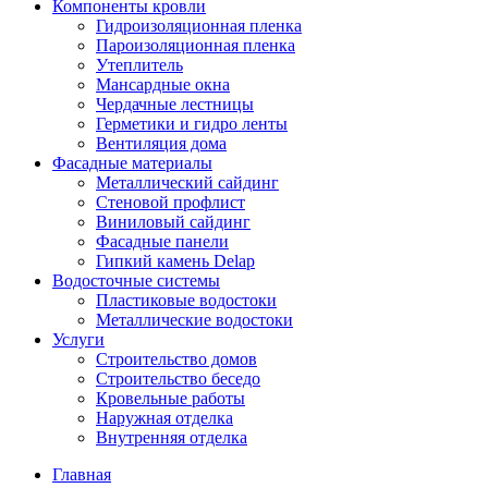
Компоненты кровли
Гидроизоляционная пленка
Пароизоляционная пленка
Утеплитель
Мансардные окна
Чердачные лестницы
Герметики и гидро ленты
Вентиляция дома
Фасадные материалы
Металлический сайдинг
Стеновой профлист
Виниловый сайдинг
Фасадные панели
Гипкий камень Delap
Водосточные системы
Пластиковые водостоки
Металлические водостоки
Услуги
Строительство домов
Строительство беседо
Кровельные работы
Наружная отделка
Внутренняя отделка
Главная