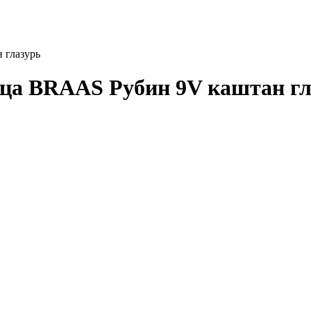
 глазурь
ица BRAAS Рубин 9V каштан гл