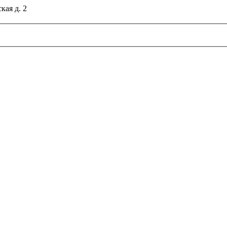
кая д. 2