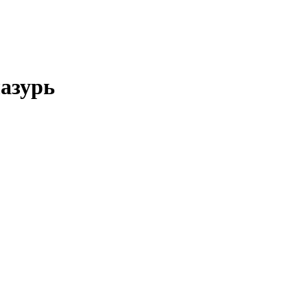
азурь