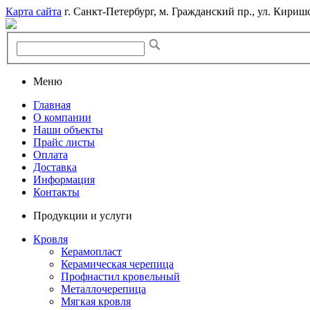
Карта сайта
г. Санкт-Петербург, м. Гражданский пр., ул. Киришс
Меню
Главная
О компании
Наши объекты
Прайс листы
Оплата
Доставка
Информация
Контакты
Продукции и услуги
Кровля
Керамопласт
Керамическая черепица
Профнастил кровельный
Металлочерепица
Мягкая кровля