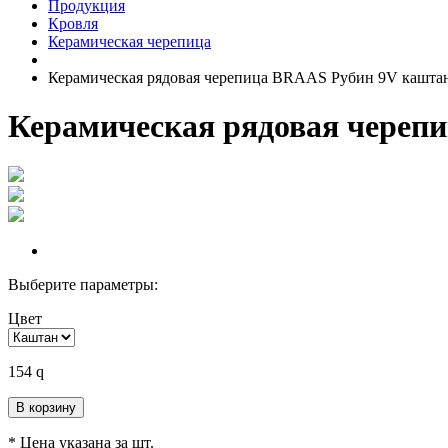
Продукция
Кровля
Керамическая черепица
Керамическая рядовая черепица BRAAS Рубин 9V каштан
Керамическая рядовая череп
Выберите параметры:
Цвет
154
q
В корзину
* Цена указана за шт.