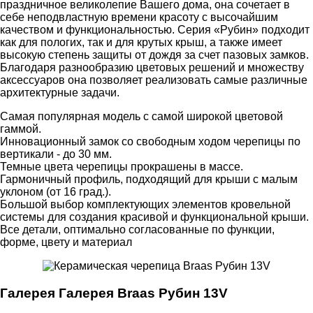
праздничное великолепие Вашего дома, она сочетает в
себе неподвластную времени красоту с высочайшим
качеством и функциональностью. Серия «Рубин» подходит
как для пологих, так и для крутых крыш, а также имеет
высокую степень защиты от дождя за счет пазовых замков.
Благодаря разнообразию цветовых решений и множеству
аксессуаров она позволяет реализовать самые различные
архитектурные задачи.
Самая популярная модель с самой широкой цветовой
гаммой.
Инновационный замок со свободным ходом черепицы по
вертикали - до 30 мм.
Темные цвета черепицы прокрашены в массе.
Гармоничный профиль, подходящий для крыши с малым
уклоном (от 16 град.).
Большой выбор комплектующих элементов кровельной
системы для создания красивой и функциональной крыши.
Все детали, оптимально согласованные по функции,
форме, цвету и материал
Галерея Галерея Braas Рубин 13V