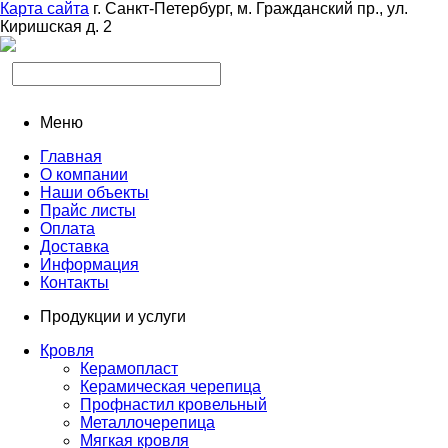
Карта сайта
г. Санкт-Петербург, м. Гражданский пр., ул.
Киришская д. 2
Меню
Главная
О компании
Наши объекты
Прайс листы
Оплата
Доставка
Информация
Контакты
Продукции и услуги
Кровля
Керамопласт
Керамическая черепица
Профнастил кровельный
Металлочерепица
Мягкая кровля