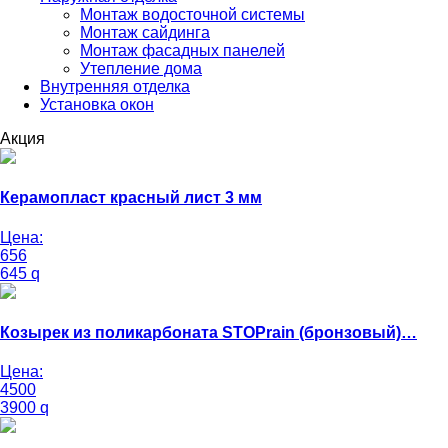
Монтаж водосточной системы
Монтаж сайдинга
Монтаж фасадных панелей
Утепление дома
Внутренняя отделка
Установка окон
Акция
Керамопласт красный лист 3 мм
Цена:
656
645
q
Козырек из поликарбоната STOPrain (бронзовый)…
Цена:
4500
3900
q