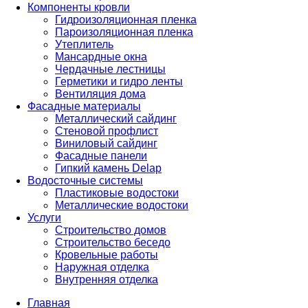
Компоненты кровли
Гидроизоляционная пленка
Пароизоляционная пленка
Утеплитель
Мансардные окна
Чердачные лестницы
Герметики и гидро ленты
Вентиляция дома
Фасадные материалы
Металлический сайдинг
Стеновой профлист
Виниловый сайдинг
Фасадные панели
Гипкий камень Delap
Водосточные системы
Пластиковые водостоки
Металлические водостоки
Услуги
Строительство домов
Строительство беседо
Кровельные работы
Наружная отделка
Внутренняя отделка
Главная