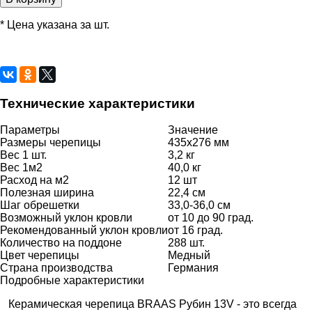
* Цена указана за шт.
Технические характеристики
Параметры
Значение
Размеры черепицы
435х276 мм
Вес 1 шт.
3,2 кг
Вес 1м2
40,0 кг
Расход на м2
12 шт
Полезная ширина
22,4 см
Шаг обрешетки
33,0-36,0 см
Возможный уклон кровли
от 10 до 90 град.
Рекомендованный уклон кровли
от 16 град.
Количество на поддоне
288 шт.
Цвет черепицы
Медный
Страна производства
Германия
Подробные характеристики
Керамическая черепица BRAAS Рубин 13V - это всегда