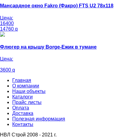
Мансардное окно Fakro (Факро) FTS U2 78х118
Цена:
16400
14760
q
Флюгер на крышу Borge-Ежик в тумане
Цена:
3600
q
Главная
О компании
Наши объекты
Каталоги
Прайс листы
Оплата
Доставка
Полезная информация
Контакты
НВЛ Строй 2008 - 2021 г.