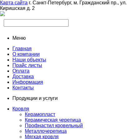
Карта сайта
г. Санкт-Петербург, м. Гражданский пр., ул.
Киришская д. 2
Меню
Главная
О компании
Наши объекты
Прайс листы
Оплата
Доставка
Информация
Контакты
Продукции и услуги
Кровля
Керамопласт
Керамическая черепица
Профнастил кровельный
Металлочерепица
Мягкая кровля