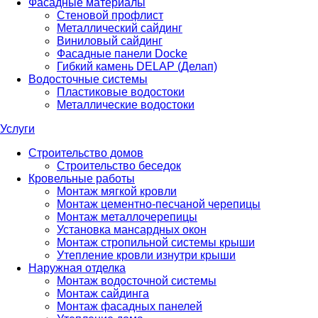
Фасадные материалы
Стеновой профлист
Металлический сайдинг
Виниловый сайдинг
Фасадные панели Docke
Гибкий камень DELAP (Делап)
Водосточные системы
Пластиковые водостоки
Металлические водостоки
Услуги
Строительство домов
Строительство беседок
Кровельные работы
Монтаж мягкой кровли
Монтаж цементно-песчаной черепицы
Монтаж металлочерепицы
Установка мансардных окон
Монтаж стропильной системы крыши
Утепление кровли изнутри крыши
Наружная отделка
Монтаж водосточной системы
Монтаж сайдинга
Монтаж фасадных панелей