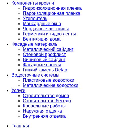
Компоненты кровли
Гидроизоляционная пленка
Пароизоляционная пленка
Утеплитель
Мансардные окна
Чердачные лестницы
Герметики и гидро ленты
Вентиляция дома
Фасадные материалы
Металлический сайдинг
Стеновой профлист
Виниловый сайдинг
Фасадные панели
Гипкий камень Delap
Водосточные системы
Пластиковые водостоки
Металлические водостоки
Услуги
Строительство домов
Строительство беседо
Кровельные работы
Наружная отделка
Внутренняя отделка
Главная