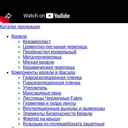
Каталог продукции
Кровля
Керамопласт
Цементно-песчаная черепица
Профнастил кровельный
Металлочерепица
Мягкая кровля
Керамическая черепица
Компоненты кровли и фасада
Гидроизоляционная пленка
Пароизоляционная пленка
Утеплитель
Мансардные окна
Лестницы Чердачные Fakro
Герметики и гидро ленты
Вентиляционные выходы и дымоходы
Элементы Безопасности Кровли
Флюгер на крышу
Козырьки из поликарбоната защитные