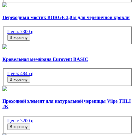
Переходный мостик BORGE 3,0 м для черепичной кровли
Цена:
7300
q
В корзину
Кровельная мембрана Eurovent BASIC
Цена:
4845
q
В корзину
Проходной элемент для натуральной черепицы Vilpe TIILI
2K
Цена:
3200
q
В корзину