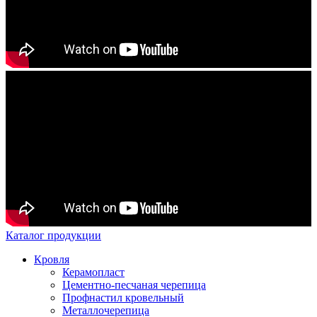
Каталог продукции
Кровля
Керамопласт
Цементно-песчаная черепица
Профнастил кровельный
Металлочерепица