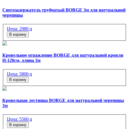
Снегозадержатель трубчатый BORGE 3м для натуральной
черепицы
Цена:
2980
q
В корзину
Кровельное ограждение BORGE для натуральной кровли
H-120см, длина 3м
Цена:
5800
q
В корзину
Кровельная лестница BORGE для натуральной черепицы
3м
Цена:
5560
q
В корзину