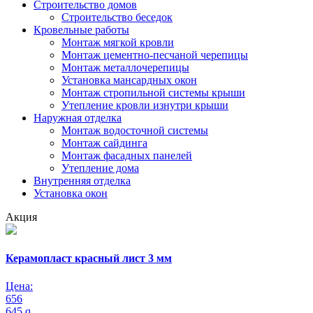
Строительство домов
Строительство беседок
Кровельные работы
Монтаж мягкой кровли
Монтаж цементно-песчаной черепицы
Монтаж металлочерепицы
Установка мансардных окон
Монтаж стропильной системы крыши
Утепление кровли изнутри крыши
Наружная отделка
Монтаж водосточной системы
Монтаж сайдинга
Монтаж фасадных панелей
Утепление дома
Внутренняя отделка
Установка окон
Акция
Керамопласт красный лист 3 мм
Цена:
656
645
q