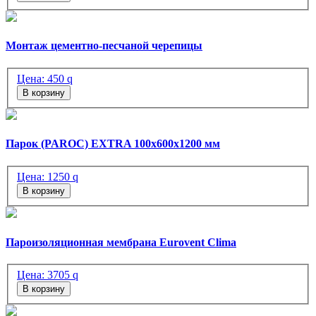
Монтаж цементно-песчаной черепицы
Цена:
450
q
В корзину
Парок (PAROC) EXTRA 100х600х1200 мм
Цена:
1250
q
В корзину
Пароизоляционная мембрана Eurovent Clima
Цена:
3705
q
В корзину