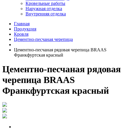
Кровельные работы
Наружная отделка
Внутренняя отделка
Главная
Продукция
Кровля
Цементно-песчаная черепица
Цементно-песчаная рядовая черепица BRAAS
Франкфуртская красный
Цементно-песчаная рядовая
черепица BRAAS
Франкфуртская красный