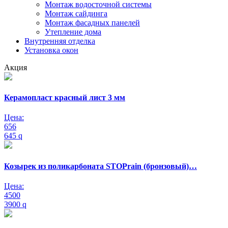
Монтаж водосточной системы
Монтаж сайдинга
Монтаж фасадных панелей
Утепление дома
Внутренняя отделка
Установка окон
Акция
Керамопласт красный лист 3 мм
Цена:
656
645
q
Козырек из поликарбоната STOPrain (бронзовый)…
Цена:
4500
3900
q