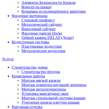
Элементы Безопасности Кровли
Флюгер на крышу
Козырьки из поликарбоната защитные
Фасадные материалы
Стеновой профлист
Металлический сайдинг
Виниловый сайдинг
Фасадные панели Docke
Гибкий камень DELAP (Делап)
Водосточные системы
Пластиковые водостоки
Металлические водостоки
Услуги
Строительство домов
Строительство беседок
Кровельные работы
Монтаж мягкой кровли
Монтаж цементно-песчаной черепицы
Монтаж металлочерепицы
Установка мансардных окон
Монтаж стропильной системы крыши
Утепление кровли изнутри крыши
Наружная отделка