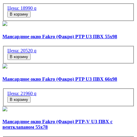
Цена:
18990
q
В корзину
Мансардное окно Fakro (Факро) PTP U3 ПВХ 55х98
Цена:
20520
q
В корзину
Мансардное окно Fakro (Факро) PTP U3 ПВХ 66х98
Цена:
21960
q
В корзину
Мансардное окно Fakro (Факро) PTP-V U3 ПВХ с
вентклапаном 55х78