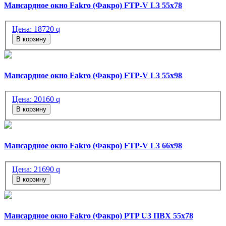
Мансардное окно Fakro (Факро) FTP-V L3 55х78
Цена:
18720
q
В корзину
Мансардное окно Fakro (Факро) FTP-V L3 55х98
Цена:
20160
q
В корзину
Мансардное окно Fakro (Факро) FTP-V L3 66х98
Цена:
21690
q
В корзину
Мансардное окно Fakro (Факро) PTP U3 ПВХ 55х78