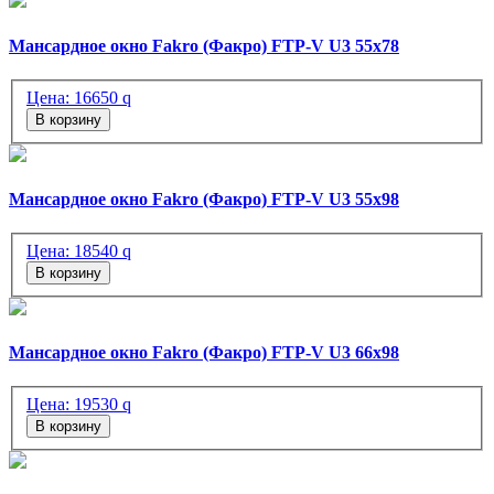
Мансардное окно Fakro (Факро) FTP-V U3 55х78
Цена:
16650
q
В корзину
Мансардное окно Fakro (Факро) FTP-V U3 55х98
Цена:
18540
q
В корзину
Мансардное окно Fakro (Факро) FTP-V U3 66х98
Цена:
19530
q
В корзину