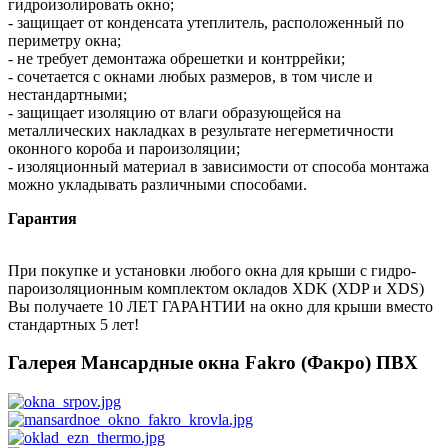
гидроизолировать окно;
- защищает от конденсата утеплитель, расположенный по
периметру окна;
- не требует демонтажа обрешетки и контррейки;
- сочетается с окнами любых размеров, в том числе и
нестандартными;
- защищает изоляцию от влаги образующейся на
металлических накладках в результате негерметичности
оконного короба и пароизоляции;
- изоляционный материал в зависимости от способа монтажа
можно укладывать различными способами.
Гарантия
При покупке и установки любого окна для крыши с гидро-
пароизоляционным комплектом окладов XDK (XDP и XDS)
Вы получаете 10 ЛЕТ ГАРАНТИИ на окно для крыши вместо
стандартных 5 лет!
Галерея Мансардные окна Fakro (Факро) ПВХ