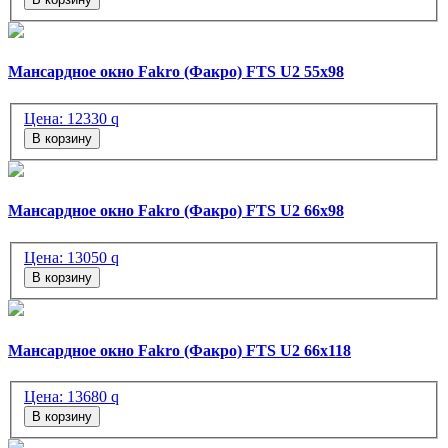
Мансардное окно Fakro (Факро) FTS U2 55х98
Цена:
12330
q
В корзину
Мансардное окно Fakro (Факро) FTS U2 66х98
Цена:
13050
q
В корзину
Мансардное окно Fakro (Факро) FTS U2 66х118
Цена:
13680
q
В корзину