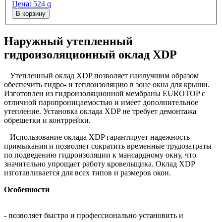
Цена:
524
q
В корзину
Наружный утепленный
гидроизоляционный оклад XDP
Утепленный оклад XDP позволяет наилучшим образом
обеспечить гидро- и теплоизоляцию в зоне окна для крыши.
Изготовлен из гидроизоляционной мембраны EUROTOP с
отличной паропроницаемостью и имеет дополнительное
утепление. Установка оклада XDP не требует демонтажа
обрешетки и контррейки.
Использование оклада XDP гарантирует надежность
примыкания и позволяет сократить временные трудозатраты
по подведению гидроизоляции к мансардному окну, что
значительно упрощает работу кровельщика. Оклад XDP
изготавливается для всех типов и размеров окон.
Особенности
- позволяет быстро и профессионально установить и