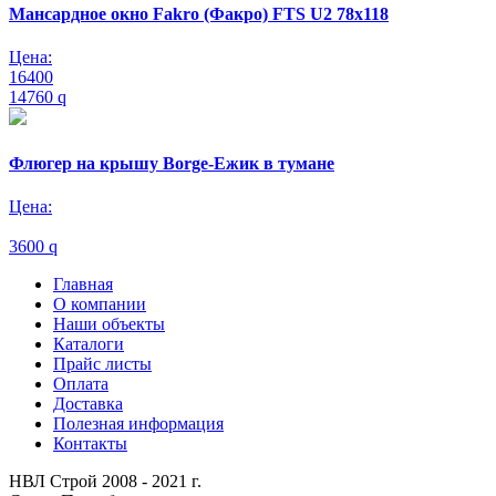
Мансардное окно Fakro (Факро) FTS U2 78х118
Цена:
16400
14760
q
Флюгер на крышу Borge-Ежик в тумане
Цена:
3600
q
Главная
О компании
Наши объекты
Каталоги
Прайс листы
Оплата
Доставка
Полезная информация
Контакты
НВЛ Строй 2008 - 2021 г.