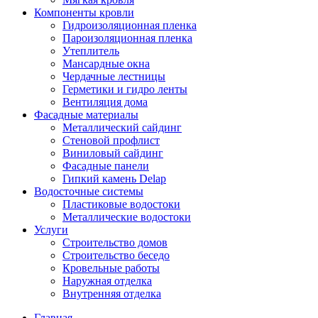
Компоненты кровли
Гидроизоляционная пленка
Пароизоляционная пленка
Утеплитель
Мансардные окна
Чердачные лестницы
Герметики и гидро ленты
Вентиляция дома
Фасадные материалы
Металлический сайдинг
Стеновой профлист
Виниловый сайдинг
Фасадные панели
Гипкий камень Delap
Водосточные системы
Пластиковые водостоки
Металлические водостоки
Услуги
Строительство домов
Строительство беседо
Кровельные работы
Наружная отделка
Внутренняя отделка
Главная