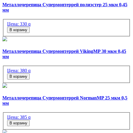
Металлочерепица Супермонтеррей полиэстер 25 мкм 0,45
мм
Цена:
330
q
В корзину
Металлочерепица Супермонтеррей VikingMP 30 мкм 0,45
мм
Цена:
380
q
В корзину
Металлочерепица Супермонтеррей NormanMP 25 мкм 0,5
мм
Цена:
385
q
В корзину