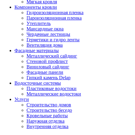
Мягкая кровля
Компоненты кровли
Гидроизоляционная пленка
Пароизоляционная пленка
Утеплитель
Мансардные окна
Чердачные лестницы
Герметики и гидро ленты
Вентиляция дома
Фасадные материалы
Металлический сайдинг
Стеновой профлист
Виниловый сайдинг
Фасадные панели
Гипкий камень Delap
Водосточные системы
Пластиковые водостоки
Металлические водостоки
Услуги
Строительство домов
Строительство беседо
Кровельные работы
Наружная отделка
Внутренняя отделка