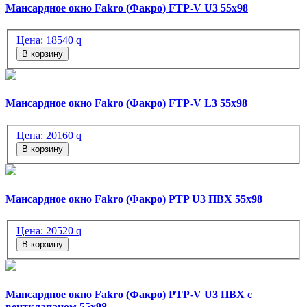
Мансардное окно Fakro (Факро) FTP-V U3 55х98
Цена:
18540
q
В корзину
Мансардное окно Fakro (Факро) FTP-V L3 55х98
Цена:
20160
q
В корзину
Мансардное окно Fakro (Факро) PTP U3 ПВХ 55х98
Цена:
20520
q
В корзину
Мансардное окно Fakro (Факро) PTP-V U3 ПВХ с
вентклапаном 55х98