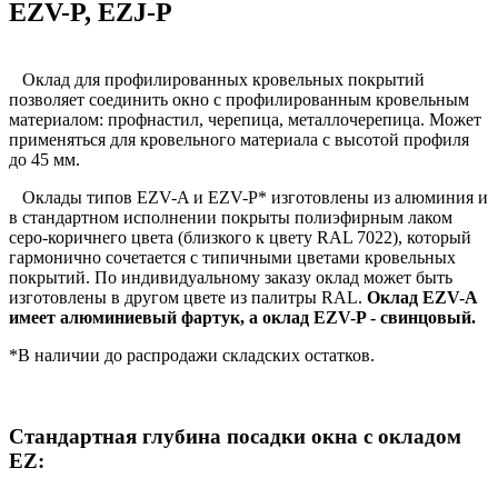
EZV-P, EZJ-P
Оклад для профилированных кровельных покрытий
позволяет соединить окно с профилированным кровельным
материалом: профнастил, черепица, металлочерепица. Может
применяться для кровельного материала с высотой профиля
до 45 мм.
Оклады типов EZV-A и EZV-P* изготовлены из алюминия и
в стандартном исполнении покрыты полиэфирным лаком
серо-коричнего цвета (близкого к цвету RAL 7022), который
гармонично сочетается с типичными цветами кровельных
покрытий. По индивидуальному заказу оклад может быть
изготовлены в другом цвете из палитры RAL.
Оклад EZV-A
имеет алюминиевый фартук, а оклад EZV-P - свинцовый.
*В наличии до распродажи складских остатков.
Стандартная глубина посадки окна с окладом
EZ: