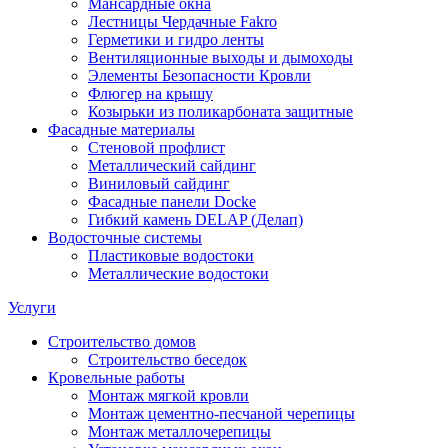
Мансардные окна
Лестницы Чердачные Fakro
Герметики и гидро ленты
Вентиляционные выходы и дымоходы
Элементы Безопасности Кровли
Флюгер на крышу
Козырьки из поликарбоната защитные
Фасадные материалы
Стеновой профлист
Металлический сайдинг
Виниловый сайдинг
Фасадные панели Docke
Гибкий камень DELAP (Делап)
Водосточные системы
Пластиковые водостоки
Металлические водостоки
Услуги
Строительство домов
Строительство беседок
Кровельные работы
Монтаж мягкой кровли
Монтаж цементно-песчаной черепицы
Монтаж металлочерепицы