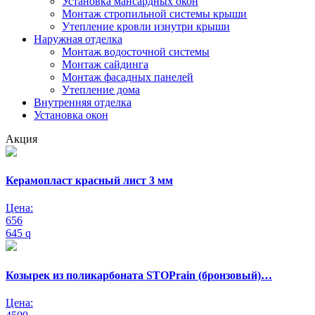
Установка мансардных окон
Монтаж стропильной системы крыши
Утепление кровли изнутри крыши
Наружная отделка
Монтаж водосточной системы
Монтаж сайдинга
Монтаж фасадных панелей
Утепление дома
Внутренняя отделка
Установка окон
Акция
Керамопласт красный лист 3 мм
Цена:
656
645
q
Козырек из поликарбоната STOPrain (бронзовый)…
Цена: