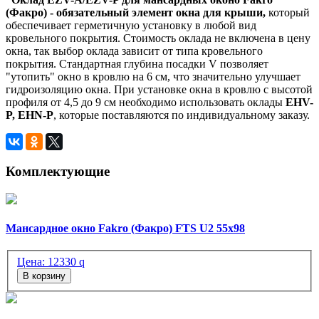
(Факро) - обязательный элемент окна для крыши,
который
обеспечивает герметичную установку в любой вид
кровельного покрытия. Стоимость оклада не включена в цену
окна, так выбор оклада зависит от типа кровельного
покрытия. Стандартная глубина посадки V позволяет
"утопить" окно в кровлю на 6 см, что значительно улучшает
гидроизоляцию окна. При установке окна в кровлю с высотой
профиля от 4,5 до 9 см необходимо использовать оклады
EHV-
P, EHN-P
, которые поставляются по индивидуальному заказу.
Комплектующие
Мансардное окно Fakro (Факро) FTS U2 55х98
Цена:
12330
q
В корзину