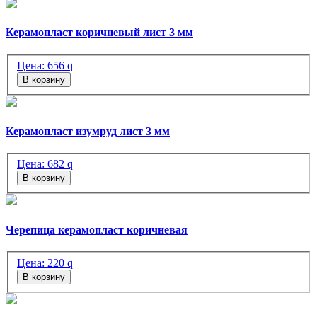
Керамопласт коричневый лист 3 мм
Цена:
656
q
В корзину
Керамопласт изумруд лист 3 мм
Цена:
682
q
В корзину
Черепица керамопласт коричневая
Цена:
220
q
В корзину