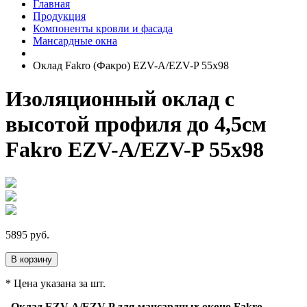
Главная
Продукция
Компоненты кровли и фасада
Мансардные окна
Оклад Fakro (Факро) EZV-A/EZV-P 55х98
Изоляционный оклад с
высотой профиля до 4,5см
Fakro EZV-A/EZV-P 55х98
5895
руб.
В корзину
* Цена указана за шт.
Оклад EZV-A/EZV-P для мансардных оконо Fakro