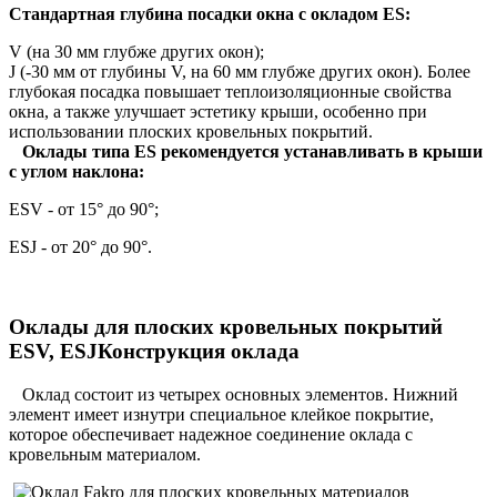
Стандартная глубина посадки окна с окладом ES:
V (на 30 мм глубже других окон);
J (-30 мм от глубины V, на 60 мм глубже других окон). Более
глубокая посадка повышает теплоизоляционные свойства
окна, а также улучшает эстетику крыши, особенно при
использовании плоских кровельных покрытий.
Оклады типа ES рекомендуется устанавливать в крыши
с углом наклона:
ESV - от 15° до 90°;
ESJ - от 20° до 90°.
Оклады для плоских кровельных покрытий
ESV, ESJКонструкция оклада
Оклад состоит из четырех основных элементов. Нижний
элемент имеет изнутри специальное клейкое покрытие,
которое обеспечивает надежное соединение оклада с
кровельным материалом.