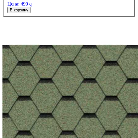
Цена:
490
q
В корзину