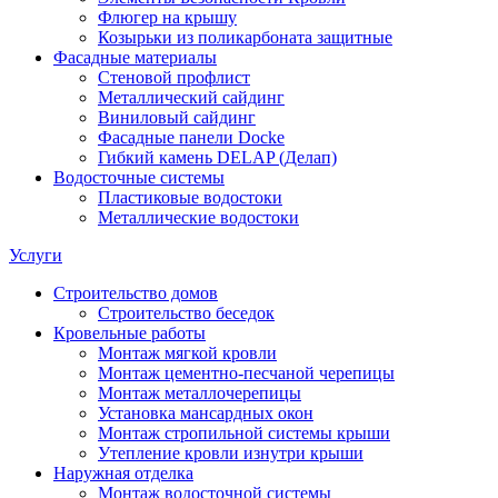
Флюгер на крышу
Козырьки из поликарбоната защитные
Фасадные материалы
Стеновой профлист
Металлический сайдинг
Виниловый сайдинг
Фасадные панели Docke
Гибкий камень DELAP (Делап)
Водосточные системы
Пластиковые водостоки
Металлические водостоки
Услуги
Строительство домов
Строительство беседок
Кровельные работы
Монтаж мягкой кровли
Монтаж цементно-песчаной черепицы
Монтаж металлочерепицы
Установка мансардных окон
Монтаж стропильной системы крыши
Утепление кровли изнутри крыши
Наружная отделка
Монтаж водосточной системы