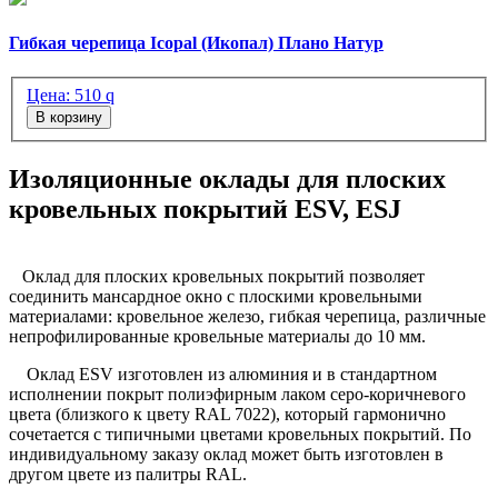
Гибкая черепица Icopal (Икопал) Плано Натур
Цена:
510
q
В корзину
Изоляционные оклады для плоских
кровельных покрытий ESV, ESJ
Оклад для плоских кровельных покрытий позволяет
соединить мансардное окно с плоскими кровельными
материалами: кровельное железо, гибкая черепица, различные
непрофилированные кровельные материалы до 10 мм.
Оклад ESV изготовлен из алюминия и в стандартном
исполнении покрыт полиэфирным лаком серо-коричневого
цвета (близкого к цвету RAL 7022), который гармонично
сочетается с типичными цветами кровельных покрытий. По
индивидуальному заказу оклад может быть изготовлен в
другом цвете из палитры RAL.