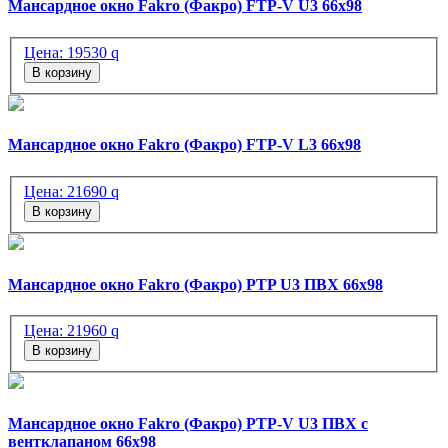
Мансардное окно Fakro (Факро) FTP-V U3 66х98
Цена:
19530
q
В корзину
Мансардное окно Fakro (Факро) FTP-V L3 66х98
Цена:
21690
q
В корзину
Мансардное окно Fakro (Факро) PTP U3 ПВХ 66х98
Цена:
21960
q
В корзину
Мансардное окно Fakro (Факро) PTP-V U3 ПВХ с
вентклапаном 66х98