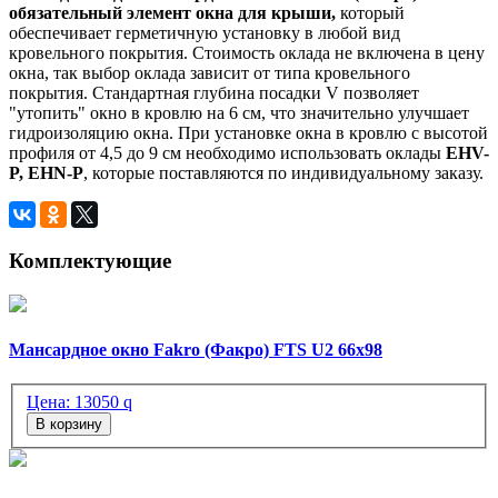
обязательный элемент окна для крыши,
который
обеспечивает герметичную установку в любой вид
кровельного покрытия. Стоимость оклада не включена в цену
окна, так выбор оклада зависит от типа кровельного
покрытия. Стандартная глубина посадки V позволяет
"утопить" окно в кровлю на 6 см, что значительно улучшает
гидроизоляцию окна. При установке окна в кровлю с высотой
профиля от 4,5 до 9 см необходимо использовать оклады
EHV-
P, EHN-P
, которые поставляются по индивидуальному заказу.
Комплектующие
Мансардное окно Fakro (Факро) FTS U2 66х98
Цена:
13050
q
В корзину