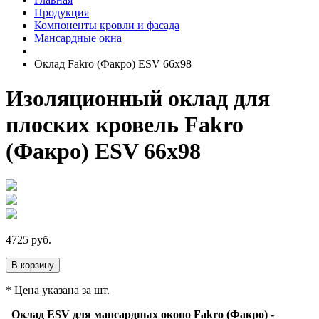
Продукция
Компоненты кровли и фасада
Мансардные окна
Оклад Fakro (Факро) ESV 66х98
Изоляционный оклад для
плоских кровель Fakro
(Факро) ESV 66х98
4725
руб.
В корзину
* Цена указана за шт.
Оклад ESV для мансардных оконо Fakro (Факро) -