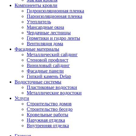
Компоненты кровли
Гидроизоляционная пленка
Пароизоляционная пленка
Утеплитель
Мансардные окна
Чердачные лестницы
Герметики и гидро ленты
Вентиляция дома
Фасадные материалы
Металлический сайдинг
Стеновой профлист
Виниловый сайдинг
Фасадные панели
Гипкий камень Delap
Водосточные системы
Пластиковые водостоки
Металлические водостоки
Услуги
Строительство домов
Строительство беседо
Кровельные работы
Наружная отделка
Внутренняя отделка
Главная