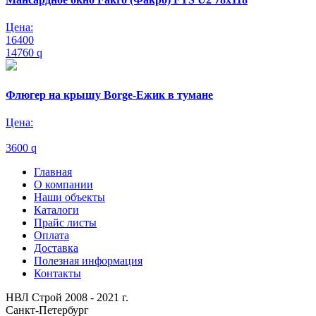
Цена:
16400
14760
q
Флюгер на крышу Borge-Ежик в тумане
Цена:
3600
q
Главная
О компании
Наши объекты
Каталоги
Прайс листы
Оплата
Доставка
Полезная информация
Контакты
НВЛ Строй 2008 - 2021 г.
Санкт-Петербург