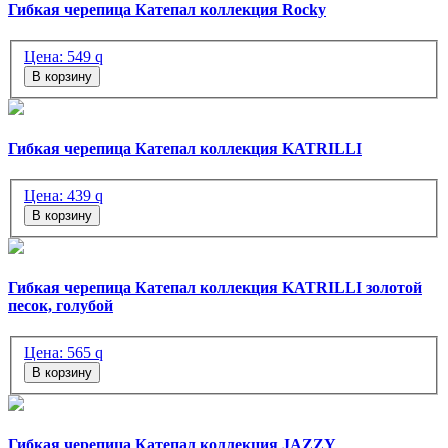
Гибкая черепица Катепал коллекция Rocky
Цена:
549
q
В корзину
Гибкая черепица Катепал коллекция KATRILLI
Цена:
439
q
В корзину
Гибкая черепица Катепал коллекция KATRILLI золотой
песок, голубой
Цена:
565
q
В корзину
Гибкая черепица Катепал коллекция JAZZY