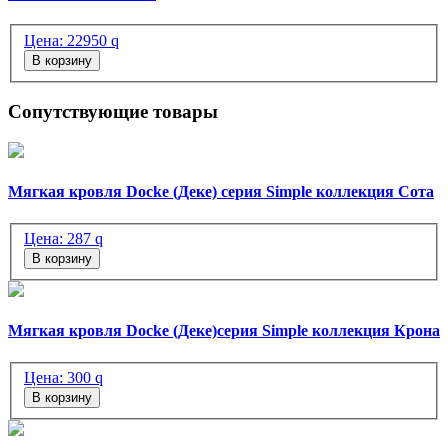
Цена:
22950
q
В корзину
Сопутствующие товары
Мягкая кровля Docke (Деке) серия Simple коллекция Сота
Цена:
287
q
В корзину
Мягкая кровля Docke (Деке)серия Simple коллекция Крона
Цена:
300
q
В корзину