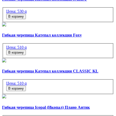
Цена:
530
q
В корзину
Гибкая черепица Катепал коллекция Foxy
Цена:
510
q
В корзину
Гибкая черепица Катепал коллекция CLASSIC KL
Цена:
510
q
В корзину
Гибкая черепица Icopal (Икопал) Плано Антик