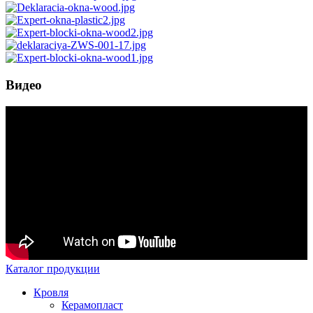
Видео
Каталог продукции
Кровля
Керамопласт