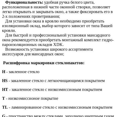
Функциональность:
удобная ручка белого цвета,
расположенная в нижней части оконной створки, позволяет
легко открывать и закрывать окно, а также фиксировать его в
2-х положениях проветривания;
Для установки окна в кровлю необходимо приобретать
изоляционный оклад, выбор которого зависит от типа Вашей
кровли.
Для быстрой и профессиональной установки мансардного
окна рекомендуется приобретать монтажный комплект гидро-
пароизоляционных окладов XDK.
Возможность установки широкого ассортимента
аксессуаров для мансардных окон;
Расшифровка маркировки стеклопакетов:
H
- закленное стекло
HS
- закаленное стекло с легкоочищающимся покрытием
HT
- закаленное стекло с низкоэмиссионым покрытием
T
- низкоэмиссионое покрытие
TL
- ламинированное стекло с низкоэмиссионым покрытием
G
- пространство между стеклами, заполнено инертным газом