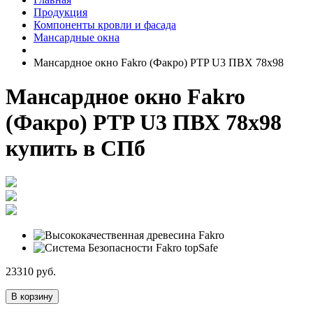
Продукция
Компоненты кровли и фасада
Мансардные окна
Мансардное окно Fakro (Факро) PTP U3 ПВХ 78х98
Мансардное окно Fakro
(Факро) PTP U3 ПВХ 78х98
купить в СПб
23310
руб.
В корзину