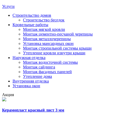
Услуги
Строительство домов
Строительство беседок
Кровельные работы
Монтаж мягкой кровли
Монтаж цементно-песчаной черепицы
Монтаж металлочерепицы
Установка мансардных окон
Монтаж стропильной системы крыши
Утепление кровли изнутри крыши
Наружная отделка
Монтаж водосточной системы
Монтаж сайдинга
Монтаж фасадных панелей
Утепление дома
Внутренняя отделка
Установка окон
Акция
Керамопласт красный лист 3 мм