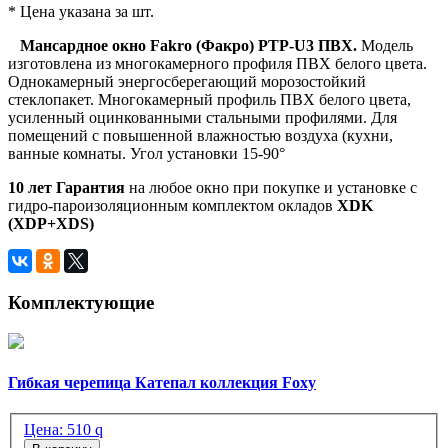
* Цена указана за шт.
Мансардное окно Fakro (Факро) PTP-U3 ПВХ.
Модель
изготовлена из многокамерного профиля ПВХ белого цвета.
Однокамерный энергосберегающий морозостойкий
стеклопакет. Многокамерный профиль ПВХ белого цвета,
усиленный оцинкованными стальными профилями. Для
помещений с повышенной влажностью воздуха (кухни,
ванные комнаты. Угол установки 15-90°
10 лет Гарантия
на любое окно при покупке и установке с
гидро-пароизоляционным комплектом окладов
XDK
(XDP+XDS)
Комплектующие
Гибкая черепица Катепал коллекция Foxy
Цена:
510
q