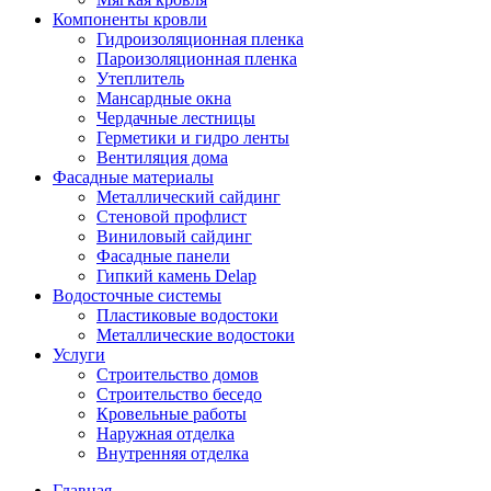
Компоненты кровли
Гидроизоляционная пленка
Пароизоляционная пленка
Утеплитель
Мансардные окна
Чердачные лестницы
Герметики и гидро ленты
Вентиляция дома
Фасадные материалы
Металлический сайдинг
Стеновой профлист
Виниловый сайдинг
Фасадные панели
Гипкий камень Delap
Водосточные системы
Пластиковые водостоки
Металлические водостоки
Услуги
Строительство домов
Строительство беседо
Кровельные работы
Наружная отделка
Внутренняя отделка
Главная