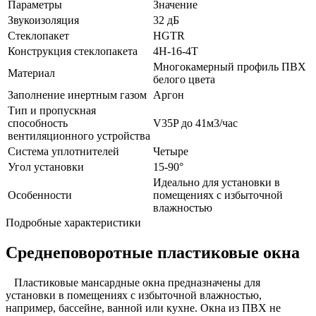
Параметры
Значение
Звукоизоляция
32 дБ
Стеклопакет
HGTR
Конструкция стеклопакета
4H-16-4T
Многокамерный профиль ПВХ
Материал
белого цвета
Заполнение инертным газом
Аргон
Тип и пропускная
способность
V35P до 41м3/час
вентиляционного устройства
Система уплотнителей
Четыре
Угол установки
15-90°
Идеально для установки в
Особенности
помещениях с избыточной
влажностью
Подробные характеристики
Среднеповоротные пластиковые окна
Пластиковые мансардные окна предназначены для
установки в помещениях с избыточной влажностью,
например, бассейне, ванной или кухне. Окна из ПВХ не