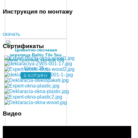
Инструкция по монтажу
скачать
Сертификаты
Цементно-песчаная
черепица Baltic Tile Sea
Wave Красный эконом 006
Цена:
35
q
В КОРЗИНУ
Видео