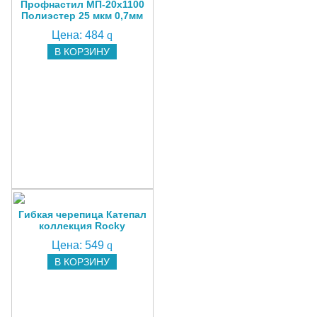
Профнастил МП-20х1100
Полиэстер 25 мкм 0,7мм
Цена:
484
q
В КОРЗИНУ
Гибкая черепица Катепал
коллекция Rocky
Цена:
549
q
В КОРЗИНУ