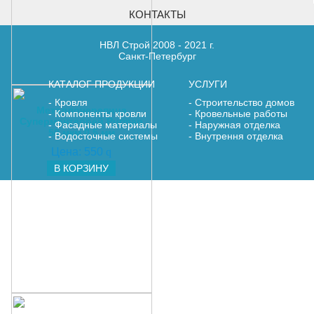
КОНТАКТЫ
НВЛ Строй 2008 - 2021 г.
Санкт-Петербург
КАТАЛОГ ПРОДУКЦИИ
УСЛУГИ
Кровля
Строительство домов
Металлочерепица
Компоненты кровли
Кровельные работы
Супермонтеррей Purman
Фасадные материалы
Наружная отделка
50 мкм 0,5 мм
Водосточные системы
Внутрення отделка
Цена:
550
q
В КОРЗИНУ