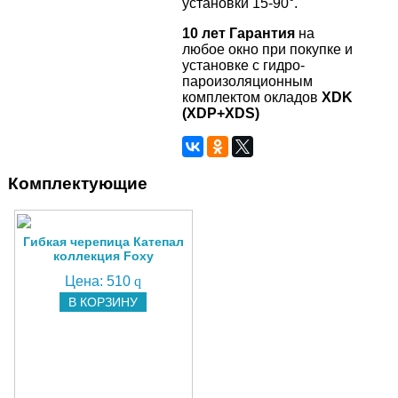
установки 15-90°.
10 лет Гарантия
на
любое окно при покупке и
установке с гидро-
пароизоляционным
комплектом окладов
XDK
(XDP+XDS)
Комплектующие
Гибкая черепица Катепал
коллекция Foxy
Цена:
510
q
В КОРЗИНУ