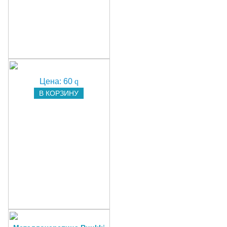
Цена:
60
q
В КОРЗИНУ