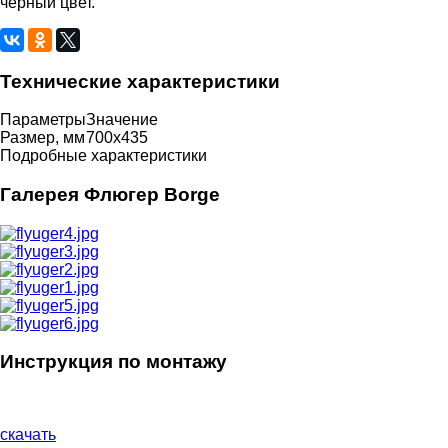
черный цвет.
Технические характеристики
Параметры
Значение
Размер, мм
700х435
Подробные характеристики
Галерея Флюгер Borge
Инструкция по монтажу
скачать