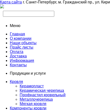
Карта сайта
г. Санкт-Петербург, м. Гражданский пр., ул. Кир
Меню
Главная
О компании
Наши объекты
Прайс листы
Оплата
Доставка
Информация
Контакты
Продукции и услуги
Кровля
Керамопласт
Керамическая черепица
Профнастил кровельный
Металлочерепица
Мягкая кровля
Компоненты кровли