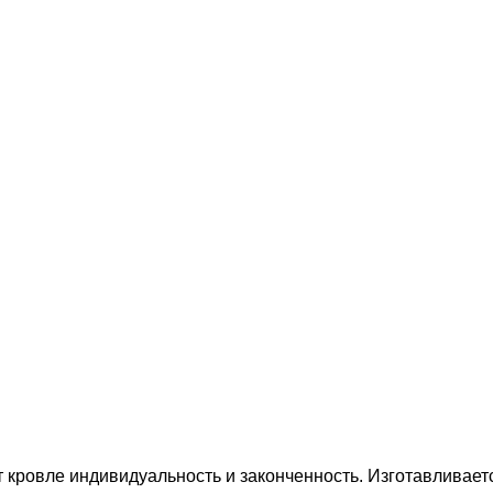
 кровле индивидуальность и законченность. И
зготавливает