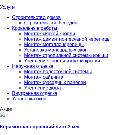
Услуги
Строительство домов
Строительство беседок
Кровельные работы
Монтаж мягкой кровли
Монтаж цементно-песчаной черепицы
Монтаж металлочерепицы
Установка мансардных окон
Монтаж стропильной системы крыши
Утепление кровли изнутри крыши
Наружная отделка
Монтаж водосточной системы
Монтаж сайдинга
Монтаж фасадных панелей
Утепление дома
Внутренняя отделка
Установка окон
Акция
Керамопласт красный лист 3 мм