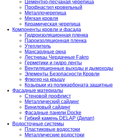
Цементно-песчаная черепица
Профнастил кровельный
Металлочерепица
Мягкая кровля
Керамическая черепица
Компоненты кровли и фасада
Гидроизоляционная пленка
Пароизоляционная пленка
Утеплитель
Мансардные окна
Лестницы Чердачные Fakro
Герметики и гидро ленты
Вентиляционные выходы и дымоходы
Элементы Безопасности Кровли
Флюгер на крышу
Козырьки из поликарбоната защитные
Фасадные материалы
Стеновой профлист
Металлический сайдинг
Виниловый сайдинг
Фасадные панели Docke
Гибкий камень DELAP (Делап)
Водосточные системы
Пластиковые водостоки
Металлические водостоки