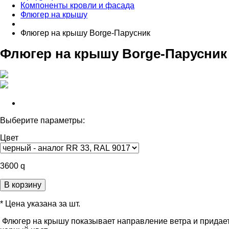
Компоненты кровли и фасада
Флюгер на крышу
Флюгер на крышу Borge-Парусник
Флюгер на крышу Borge-Парусник
Выберите параметры:
Цвет
3600
q
В корзину
* Цена указана за шт.
Флюгер на крышу показывает направление ветра и придает