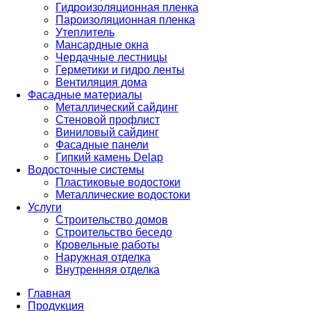
Гидроизоляционная пленка
Пароизоляционная пленка
Утеплитель
Мансардные окна
Чердачные лестницы
Герметики и гидро ленты
Вентиляция дома
Фасадные материалы
Металлический сайдинг
Стеновой профлист
Виниловый сайдинг
Фасадные панели
Гипкий камень Delap
Водосточные системы
Пластиковые водостоки
Металлические водостоки
Услуги
Строительство домов
Строительство беседо
Кровельные работы
Наружная отделка
Внутренняя отделка
Главная
Продукция