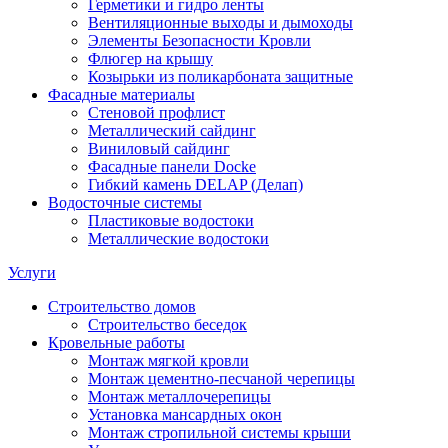
Герметики и гидро ленты
Вентиляционные выходы и дымоходы
Элементы Безопасности Кровли
Флюгер на крышу
Козырьки из поликарбоната защитные
Фасадные материалы
Стеновой профлист
Металлический сайдинг
Виниловый сайдинг
Фасадные панели Docke
Гибкий камень DELAP (Делап)
Водосточные системы
Пластиковые водостоки
Металлические водостоки
Услуги
Строительство домов
Строительство беседок
Кровельные работы
Монтаж мягкой кровли
Монтаж цементно-песчаной черепицы
Монтаж металлочерепицы
Установка мансардных окон
Монтаж стропильной системы крыши