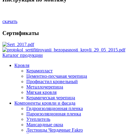
скачать
Сертификаты
Каталог продукции
Кровля
Керамопласт
Цементно-песчаная черепица
Профнастил кровельный
Металлочерепица
Мягкая кровля
Керамическая черепица
Компоненты кровли и фасада
Гидроизоляционная пленка
Пароизоляционная пленка
Утеплитель
Мансардные окна
Лестницы Чердачные Fakro