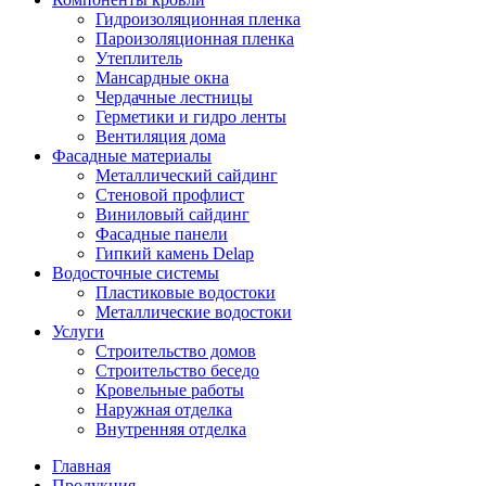
Гидроизоляционная пленка
Пароизоляционная пленка
Утеплитель
Мансардные окна
Чердачные лестницы
Герметики и гидро ленты
Вентиляция дома
Фасадные материалы
Металлический сайдинг
Стеновой профлист
Виниловый сайдинг
Фасадные панели
Гипкий камень Delap
Водосточные системы
Пластиковые водостоки
Металлические водостоки
Услуги
Строительство домов
Строительство беседо
Кровельные работы
Наружная отделка
Внутренняя отделка
Главная
Продукция