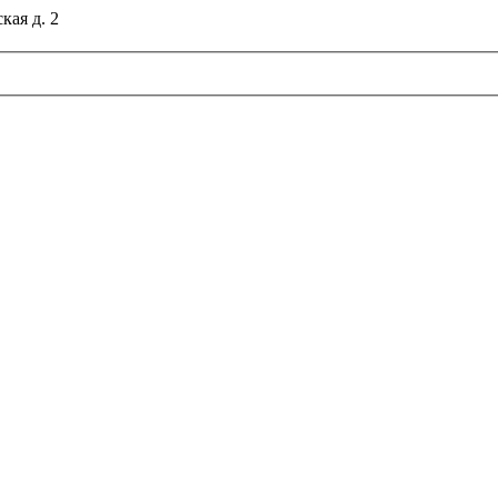
кая д. 2