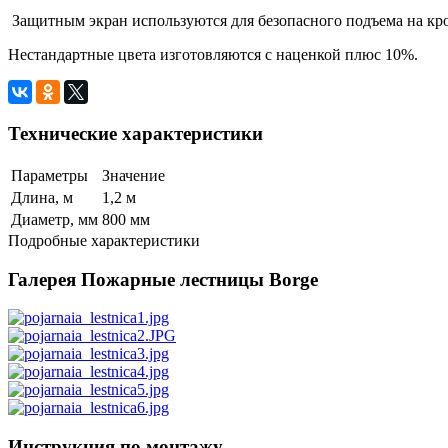
Защитным экра­н используются для безопасного подъема на к
Нестандартные цвета изготовляются с наценкой плюс 10%.
Технические характеристики
Параметры
Значение
Длина, м
1,2 м
Диаметр, мм
800 мм
Подробные характеристики
Галерея Пожарные лестницы Borge
Инструкция по монтажу