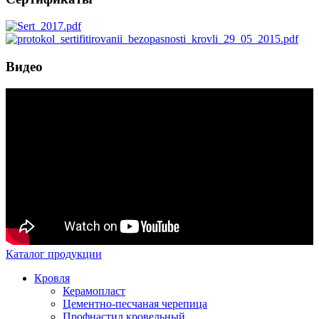
Видео
Каталог продукции
Кровля
Керамопласт
Цементно-песчаная черепица
Профнастил кровельный