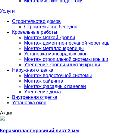
Металлические водостоки
Услуги
Строительство домов
Строительство беседок
Кровельные работы
Монтаж мягкой кровли
Монтаж цементно-песчаной черепицы
Монтаж металлочерепицы
Установка мансардных окон
Монтаж стропильной системы крыши
Утепление кровли изнутри крыши
Наружная отделка
Монтаж водосточной системы
Монтаж сайдинга
Монтаж фасадных панелей
Утепление дома
Внутренняя отделка
Установка окон
Акция
Керамопласт красный лист 3 мм