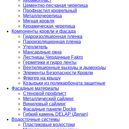
Керамопласт
Цементно-песчаная черепица
Профнастил кровельный
Металлочерепица
Мягкая кровля
Керамическая черепица
Компоненты кровли и фасада
Гидроизоляционная пленка
Пароизоляционная пленка
Утеплитель
Мансардные окна
Лестницы Чердачные Fakro
Герметики и гидро ленты
Вентиляционные выходы и дымоходы
Элементы Безопасности Кровли
Флюгер на крышу
Козырьки из поликарбоната защитные
Фасадные материалы
Стеновой профлист
Металлический сайдинг
Виниловый сайдинг
Фасадные панели Docke
Гибкий камень DELAP (Делап)
Водосточные системы
Пластиковые водостоки