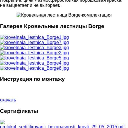
Покрытие: цинк + атмосферостойкая порошковая краска,
не выцветает и не выгорает.
Галерея Кровельные лестницы Borge
Инструкция по монтажу
скачать
Сертификаты