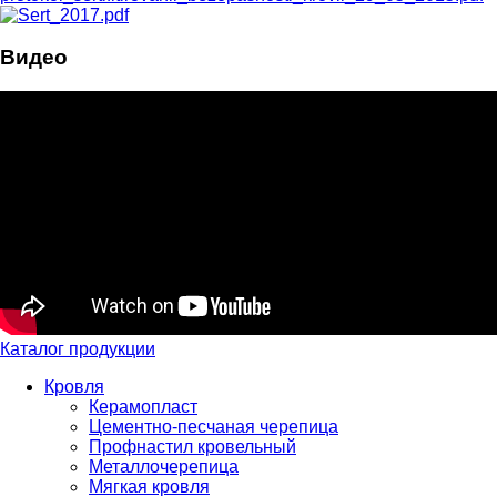
Видео
Каталог продукции
Кровля
Керамопласт
Цементно-песчаная черепица
Профнастил кровельный
Металлочерепица
Мягкая кровля