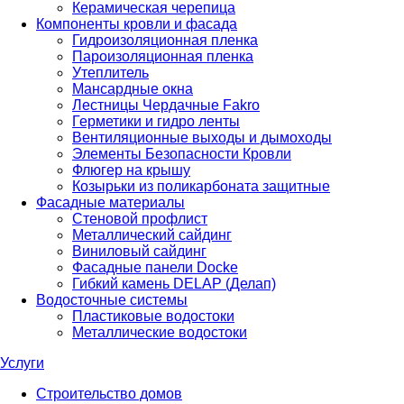
Керамическая черепица
Компоненты кровли и фасада
Гидроизоляционная пленка
Пароизоляционная пленка
Утеплитель
Мансардные окна
Лестницы Чердачные Fakro
Герметики и гидро ленты
Вентиляционные выходы и дымоходы
Элементы Безопасности Кровли
Флюгер на крышу
Козырьки из поликарбоната защитные
Фасадные материалы
Стеновой профлист
Металлический сайдинг
Виниловый сайдинг
Фасадные панели Docke
Гибкий камень DELAP (Делап)
Водосточные системы
Пластиковые водостоки
Металлические водостоки
Услуги
Строительство домов