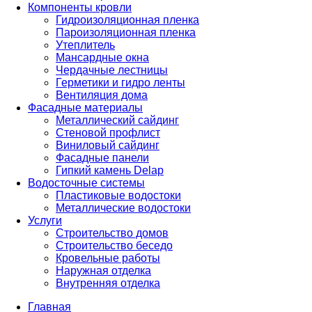
Компоненты кровли
Гидроизоляционная пленка
Пароизоляционная пленка
Утеплитель
Мансардные окна
Чердачные лестницы
Герметики и гидро ленты
Вентиляция дома
Фасадные материалы
Металлический сайдинг
Стеновой профлист
Виниловый сайдинг
Фасадные панели
Гипкий камень Delap
Водосточные системы
Пластиковые водостоки
Металлические водостоки
Услуги
Строительство домов
Строительство беседо
Кровельные работы
Наружная отделка
Внутренняя отделка
Главная