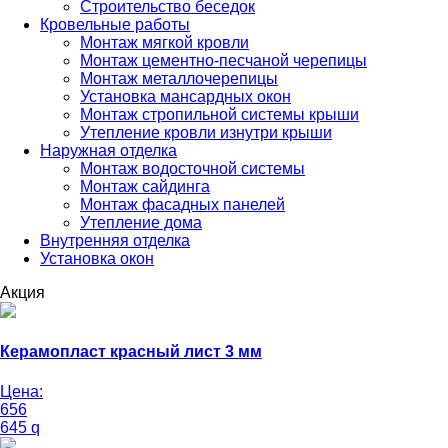
Строительство беседок
Кровельные работы
Монтаж мягкой кровли
Монтаж цементно-песчаной черепицы
Монтаж металлочерепицы
Установка мансардных окон
Монтаж стропильной системы крыши
Утепление кровли изнутри крыши
Наружная отделка
Монтаж водосточной системы
Монтаж сайдинга
Монтаж фасадных панелей
Утепление дома
Внутренняя отделка
Установка окон
Акция
Керамопласт красный лист 3 мм
Цена:
656
645
q