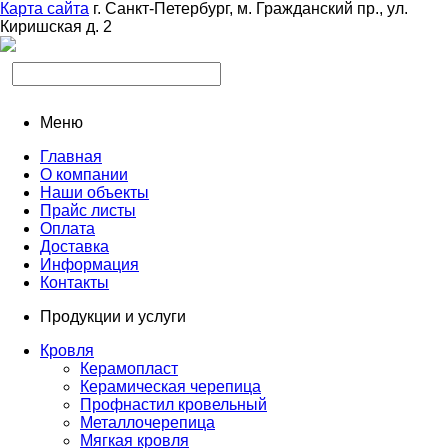
Карта сайта
г. Санкт-Петербург, м. Гражданский пр., ул.
Киришская д. 2
Меню
Главная
О компании
Наши объекты
Прайс листы
Оплата
Доставка
Информация
Контакты
Продукции и услуги
Кровля
Керамопласт
Керамическая черепица
Профнастил кровельный
Металлочерепица
Мягкая кровля