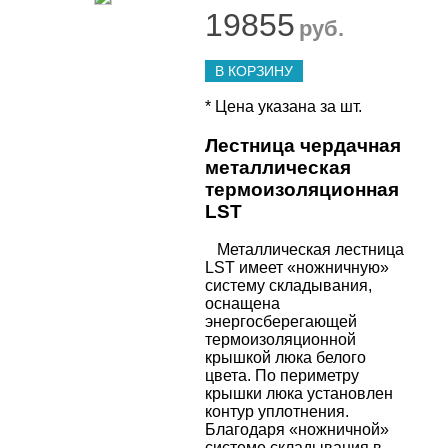
19855
руб.
В КОРЗИНУ
* Цена указана за шт.
Лестница чердачная
металлическая
термоизоляционная
LST
Металлическая лестница
LST имеет «ножничную»
систему складывания,
оснащена
энергосберегающей
термоизоляционной
крышкой люка белого
цвета. По периметру
крышки люка установлен
контур уплотнения.
Благодаря «ножничной»
системе складывания в