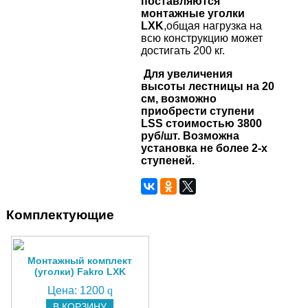
поставляются
монтажные уголки
LXK
,общая нагрузка на
всю конструкцию может
достигать 200 кг.
Для увеличения
высоты лестницы на 20
см, возможно
приобрести ступени
LSS стоимостью 3800
руб/шт. Возможна
установка не более 2-х
ступеней.
Комплектующие
Монтажный комплект
(уголки) Fakro LXK
Цена:
1200
q
В КОРЗИНУ