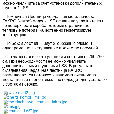
можно увеличить за счет установки дополнительных
Количество сегментов
11
ступеней LSS.
Ножничная Лестница чердачная металлическая
FAKRO (Факро) модели LST оснащена уплотнителем
по поверхности короба, который ограничивает
тепловые потери и качественно герметизирует
конструкцию.
По бокам лестницы идут S-образные элементы,
одновременно выступающие в качестве поручней.
Оптимальная высота установки лестницы - 260-280
см. При необходимости ее можно увеличить
дополнительными ступенями LSS. В результате
складывания чердачная лестница FAKRO
размещается «в потолке» и занимает очень мало
места. Белый цвет оптимально подходит для установки
в светлом потолке.