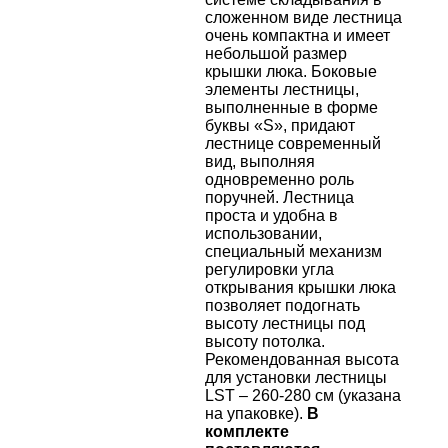
сложенном виде лестница
очень компактна и имеет
небольшой размер
крышки люка. Боковые
элементы лестницы,
выполненные в форме
буквы «S», придают
лестнице современный
вид, выполняя
одновременно роль
поручней. Лестница
проста и удобна в
использовании,
специальный механизм
регулировки угла
открывания крышки люка
позволяет подогнать
высоту лестницы под
высоту потолка.
Рекомендованная высота
для установки лестницы
LST – 260-280 см (указана
на упаковке).
В
комплекте