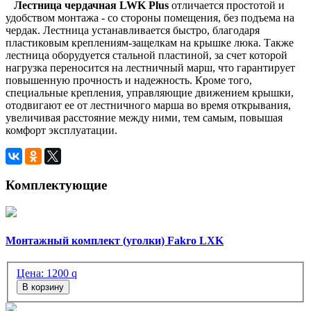
Лестница чердачная LWK Plus
отличается простотой и
удобством монтажа - со стороны помещения, без подъема на
чердак. Лестница устанавливается быстро, благодаря
пластиковым креплениям-защелкам на крышке люка. Также
лестница оборудуется стальной пластиной, за счет которой
нагрузка переносится на лестничный марш, что гарантирует
повышенную прочность и надежность. Кроме того,
специальные крепления, управляющие движением крышки,
отодвигают ее от лестничного марша во время открывания,
увеличивая расстояние между ними, тем самым, повышая
комфорт эксплуатации.
Комплектующие
Монтажный комплект (уголки) Fakro LXK
Цена:
1200
q
В корзину