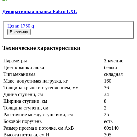
Декоративная планка Fakro LXL
Цена:
1750
q
В корзину
Технические характеристики
Параметры
Значение
Цвет крышки люка
белый
Тип механизма
складная
Макс. допустимая нагрузка, кг
160
Толщина крышки с утеплением, мм
36
Длина ступени, см
34
Ширина ступени, см
8
Толщина ступени, см
2
Расстояние между ступенями, см
25
Боковой поручень
есть
Размер проема в потолке, см АхВ
60х140
Высота потолка, см H
305