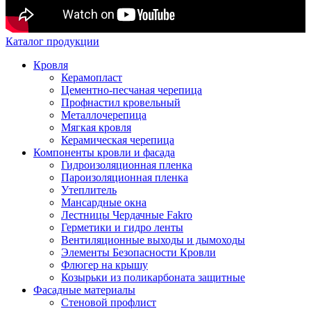
Каталог продукции
Кровля
Керамопласт
Цементно-песчаная черепица
Профнастил кровельный
Металлочерепица
Мягкая кровля
Керамическая черепица
Компоненты кровли и фасада
Гидроизоляционная пленка
Пароизоляционная пленка
Утеплитель
Мансардные окна
Лестницы Чердачные Fakro
Герметики и гидро ленты
Вентиляционные выходы и дымоходы
Элементы Безопасности Кровли
Флюгер на крышу
Козырьки из поликарбоната защитные
Фасадные материалы
Стеновой профлист