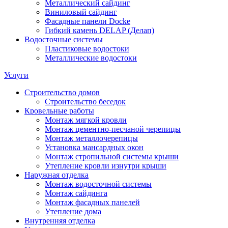
Металлический сайдинг
Виниловый сайдинг
Фасадные панели Docke
Гибкий камень DELAP (Делап)
Водосточные системы
Пластиковые водостоки
Металлические водостоки
Услуги
Строительство домов
Строительство беседок
Кровельные работы
Монтаж мягкой кровли
Монтаж цементно-песчаной черепицы
Монтаж металлочерепицы
Установка мансардных окон
Монтаж стропильной системы крыши
Утепление кровли изнутри крыши
Наружная отделка
Монтаж водосточной системы
Монтаж сайдинга
Монтаж фасадных панелей
Утепление дома
Внутренняя отделка