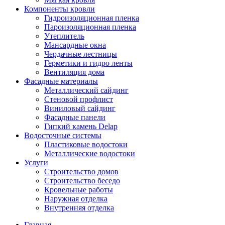
Компоненты кровли
Гидроизоляционная пленка
Пароизоляционная пленка
Утеплитель
Мансардные окна
Чердачные лестницы
Герметики и гидро ленты
Вентиляция дома
Фасадные материалы
Металлический сайдинг
Стеновой профлист
Виниловый сайдинг
Фасадные панели
Гипкий камень Delap
Водосточные системы
Пластиковые водостоки
Металлические водостоки
Услуги
Строительство домов
Строительство беседо
Кровельные работы
Наружная отделка
Внутренняя отделка
Главная