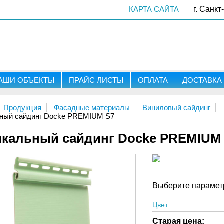
КАРТА САЙТА
г. Санкт
АШИ ОБЪЕКТЫ
ПРАЙС ЛИСТЫ
ОПЛАТА
ДОСТАВКА
Продукция
Фасадные материалы
Виниловый сайдинг
ный сайдинг Docke PREMIUM S7
икальный сайдинг Docke PREMIUM
Выберите парамет
Цвет
Старая цена: