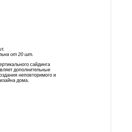
т.
льна от 20 шт.
ртикального сайдинга
вляет дополнительные
оздания неповторимого и
изайна дома.