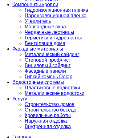
Компоненты кровли
Гидроизоляционная пленка
Пароизоляционная пленка
Утеплитель
Мансардные окна
Чердачные лестницы
Герметики и гидро ленты
Вентиляция дома
Фасадные материалы
Металлический сайдинг
Стеновой профлист
Виниловый сайдинг
Фасадные панели
Гипкий камень Delap
Водосточные системы
Пластиковые водостоки
Металлические водостоки
Услуги
Строительство домов
Строительство беседо
Кровельные работы
Наружная отделка
Внутренняя отделка
Главная