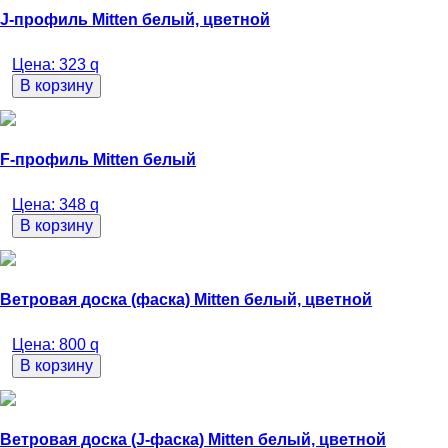
J-профиль Mitten белый, цветной
Цена:
323
q
В корзину
F-профиль Mitten белый
Цена:
348
q
В корзину
Ветровая доска (фаска) Mitten белый, цветной
Цена:
800
q
В корзину
Ветровая доска (J-фаска) Mitten белый, цветной