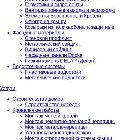
Герметики и гидро ленты
Вентиляционные выходы и дымоходы
Элементы Безопасности Кровли
Флюгер на крышу
Козырьки из поликарбоната защитные
Фасадные материалы
Стеновой профлист
Металлический сайдинг
Виниловый сайдинг
Фасадные панели Docke
Гибкий камень DELAP (Делап)
Водосточные системы
Пластиковые водостоки
Металлические водостоки
Услуги
Строительство домов
Строительство беседок
Кровельные работы
Монтаж мягкой кровли
Монтаж цементно-песчаной черепицы
Монтаж металлочерепицы
Установка мансардных окон
Монтаж стропильной системы крыши