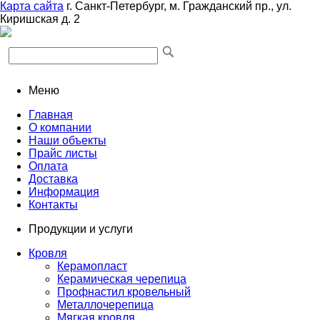
Карта сайта
г. Санкт-Петербург, м. Гражданский пр., ул.
Киришская д. 2
Меню
Главная
О компании
Наши объекты
Прайс листы
Оплата
Доставка
Информация
Контакты
Продукции и услуги
Кровля
Керамопласт
Керамическая черепица
Профнастил кровельный
Металлочерепица
Мягкая кровля