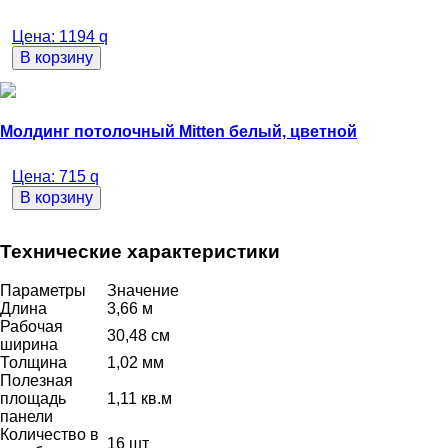
Цена:
1194
q
В корзину
Молдинг потолочный Mitten белый, цветной
Цена:
715
q
В корзину
Технические характеристики
Параметры
Значение
Длина
3,66 м
Рабочая
30,48 см
ширина
Толщина
1,02 мм
Полезная
площадь
1,11 кв.м
панели
Количество в
16 шт