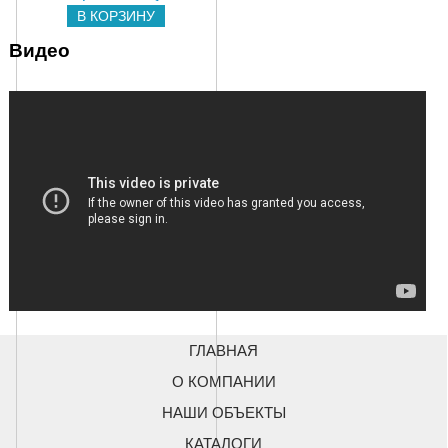
В КОРЗИНУ
Видео
Молдинг Docke пломбир
Цена:
351
q
В КОРЗИНУ
ГЛАВНАЯ
О КОМПАНИИ
НАШИ ОБЪЕКТЫ
КАТАЛОГИ