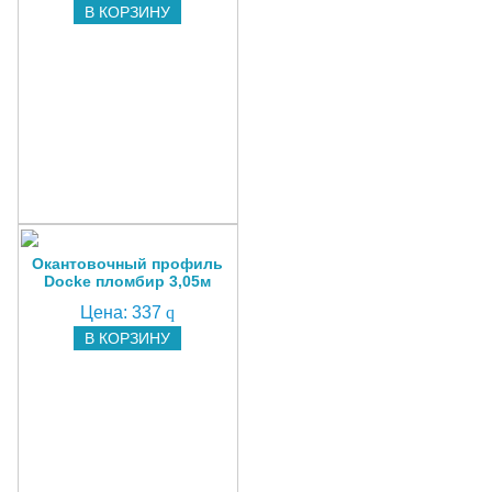
В КОРЗИНУ
Окантовочный профиль
Docke пломбир 3,05м
Цена:
337
q
В КОРЗИНУ