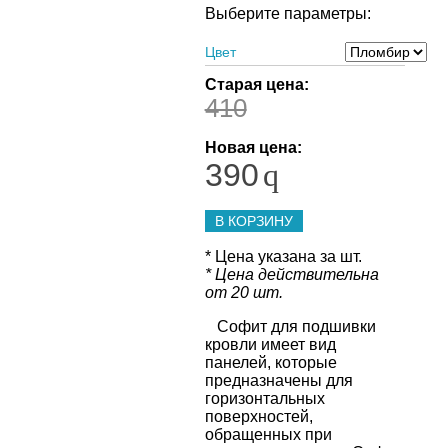
Выберите параметры:
Цвет
Старая цена:
410
Новая цена:
390
q
В КОРЗИНУ
* Цена указана за шт.
* Цена действительна
от 20 шт.
Софит для подшивки
кровли имеет вид
панелей, которые
предназначены для
горизонтальных
поверхностей,
обращенных при