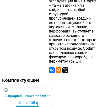
эксплуатации вниз. Софит
– та же вагонка или
сайдинг, но с особой
структурой,
пропускающей воздух и
не препятствующей его
циркуляции. Наличие
перфорации выступает в
качестве основного
отличия софитов, которые
принято использовать на
открытом воздухе. Софит
для подшивки кровли
фиксируется к коробу по
периметру крыши.
Комплектующие
J-профиль Docke пломбир
Цена:
158
q