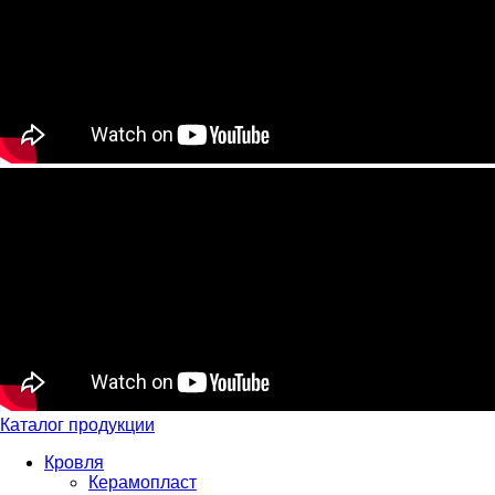
Каталог продукции
Кровля
Керамопласт