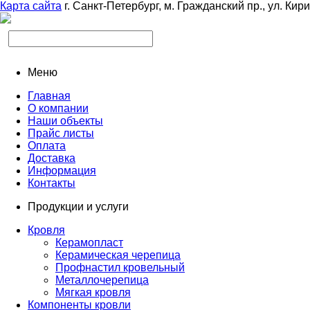
Карта сайта
г. Санкт-Петербург, м. Гражданский пр., ул. Кир
Меню
Главная
О компании
Наши объекты
Прайс листы
Оплата
Доставка
Информация
Контакты
Продукции и услуги
Кровля
Керамопласт
Керамическая черепица
Профнастил кровельный
Металлочерепица
Мягкая кровля
Компоненты кровли