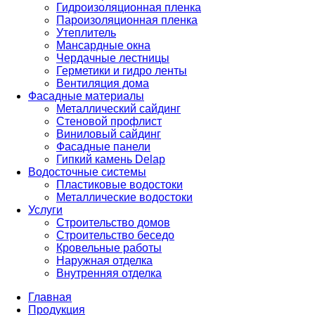
Гидроизоляционная пленка
Пароизоляционная пленка
Утеплитель
Мансардные окна
Чердачные лестницы
Герметики и гидро ленты
Вентиляция дома
Фасадные материалы
Металлический сайдинг
Стеновой профлист
Виниловый сайдинг
Фасадные панели
Гипкий камень Delap
Водосточные системы
Пластиковые водостоки
Металлические водостоки
Услуги
Строительство домов
Строительство беседо
Кровельные работы
Наружная отделка
Внутренняя отделка
Главная
Продукция