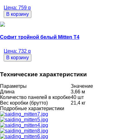
Цена:
759
q
В корзину
Софит тройной белый Mitten Т4
Цена:
732
q
В корзину
Технические характеристики
Параметры
Значение
Длина
3,66 м
Количество панелей в коробке
40 шт
Вес коробки (брутто)
21,4 кг
Подробные характеристики