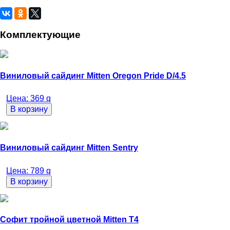
Комплектующие
Виниловый сайдинг Mitten Oregon Pride D/4.5
Цена:
369
q
В корзину
Виниловый сайдинг Mitten Sentry
Цена:
789
q
В корзину
Софит тройной цветной Mitten Т4