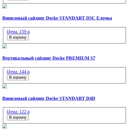
Виниловый сайдинг Docke STANDART D5C Елочка
Цена:
159
q
В корзину
Вертикальный сайдинг Docke PREMIUM S7
Цена:
144
q
В корзину
Виниловый сайдинг Docke STANDART D4D
Цена:
122
q
В корзину