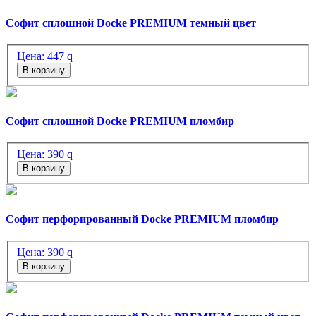
Софит сплошной Docke PREMIUM темный цвет
Цена:
447
q
В корзину
Софит сплошной Docke PREMIUM пломбир
Цена:
390
q
В корзину
Софит перфорированный Docke PREMIUM пломбир
Цена:
390
q
В корзину