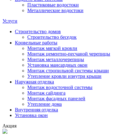
Пластиковые водостоки
Металлические водостоки
Услуги
Строительство домов
Строительство беседок
Кровельные работы
Монтаж мягкой кровли
Монтаж цементно-песчаной черепицы
Монтаж металлочерепицы
Установка мансардных окон
Монтаж стропильной системы крыши
Утепление кровли изнутри крыши
Наружная отделка
Монтаж водосточной системы
Монтаж сайдинга
Монтаж фасадных панелей
Утепление дома
Внутренняя отделка
Установка окон
Акция