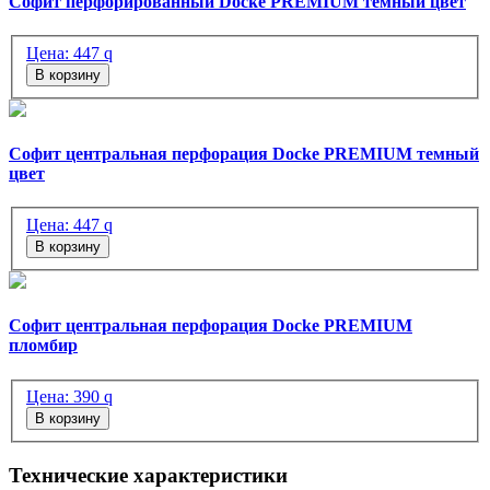
Софит перфорированный Docke PREMIUM темный цвет
Цена:
447
q
В корзину
Софит центральная перфорация Docke PREMIUM темный
цвет
Цена:
447
q
В корзину
Софит центральная перфорация Docke PREMIUM
пломбир
Цена:
390
q
В корзину
Технические характеристики