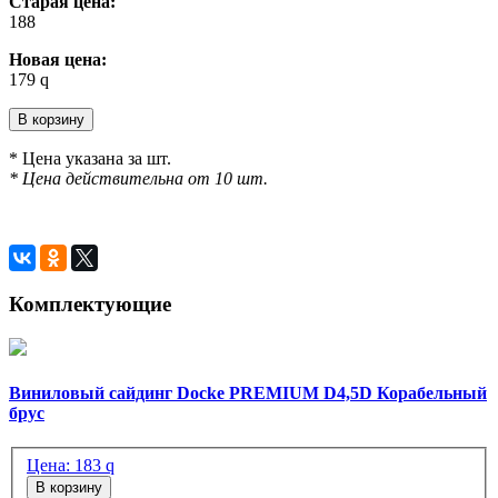
Старая цена:
188
Новая цена:
179
q
В корзину
* Цена указана за шт.
* Цена действительна от 10 шт.
Комплектующие
Виниловый сайдинг Docke PREMIUM D4,5D Корабельный
брус
Цена:
183
q
В корзину