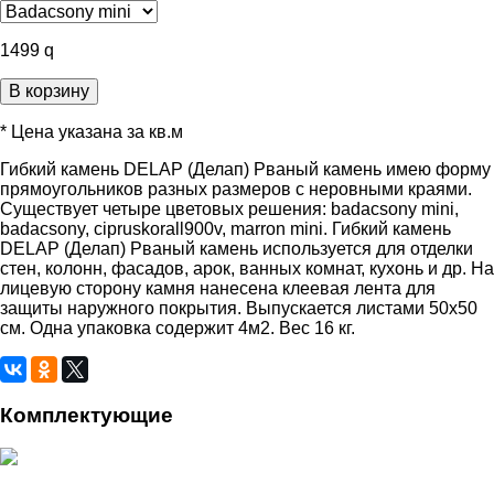
1499
q
В корзину
* Цена указана за кв.м
Гибкий камень DELAP (Делап) Рваный камень имею форму
прямоугольников разных размеров с неровными краями.
Существует четыре цветовых решения: badacsony mini,
badacsony, cipruskorall900v, marron mini. Гибкий камень
DELAP (Делап) Рваный камень используется для отделки
стен, колонн, фасадов, арок, ванных комнат, кухонь и др. На
лицевую сторону камня нанесена клеевая лента для
защиты наружного покрытия. Выпускается листами 50х50
см. Одна упаковка содержит 4м2. Вес 16 кг.
Комплектующие