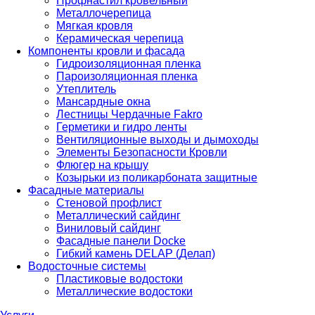
Профнастил кровельный
Металлочерепица
Мягкая кровля
Керамическая черепица
Компоненты кровли и фасада
Гидроизоляционная пленка
Пароизоляционная пленка
Утеплитель
Мансардные окна
Лестницы Чердачные Fakro
Герметики и гидро ленты
Вентиляционные выходы и дымоходы
Элементы Безопасности Кровли
Флюгер на крышу
Козырьки из поликарбоната защитные
Фасадные материалы
Стеновой профлист
Металлический сайдинг
Виниловый сайдинг
Фасадные панели Docke
Гибкий камень DELAP (Делап)
Водосточные системы
Пластиковые водостоки
Металлические водостоки