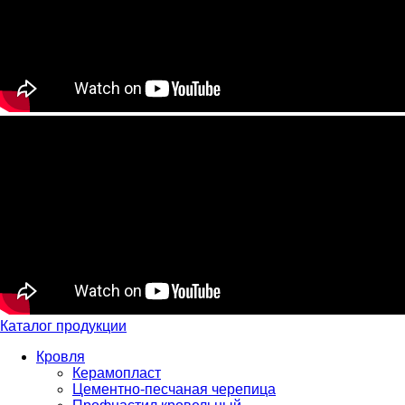
Каталог продукции
Кровля
Керамопласт
Цементно-песчаная черепица