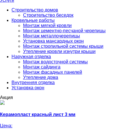
Услуги
Строительство домов
Строительство беседок
Кровельные работы
Монтаж мягкой кровли
Монтаж цементно-песчаной черепицы
Монтаж металлочерепицы
Установка мансардных окон
Монтаж стропильной системы крыши
Утепление кровли изнутри крыши
Наружная отделка
Монтаж водосточной системы
Монтаж сайдинга
Монтаж фасадных панелей
Утепление дома
Внутренняя отделка
Установка окон
Акция
Керамопласт красный лист 3 мм
Цена: