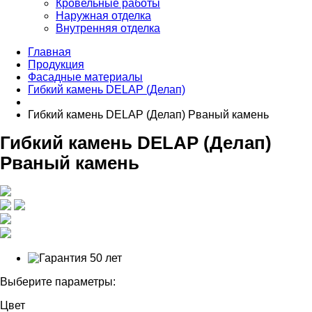
Кровельные работы
Наружная отделка
Внутренняя отделка
Главная
Продукция
Фасадные материалы
Гибкий камень DELAP (Делап)
Гибкий камень DELAP (Делап) Рваный камень
Гибкий камень DELAP (Делап)
Рваный камень
Выберите параметры:
Цвет