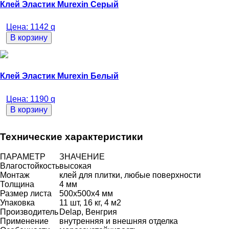
Клей Эластик Murexin Серый
Цена:
1142
q
В корзину
Клей Эластик Murexin Белый
Цена:
1190
q
В корзину
Технические характеристики
ПАРАМЕТР
ЗНАЧЕНИЕ
Влагостойкость
высокая
Монтаж
клей для плитки, любые поверхности
Толщина
4 мм
Размер листа
500x500x4 мм
Упаковка
11 шт, 16 кг, 4 м2
Производитель
Delap, Венгрия
Применение
внутренняя и внешняя отделка